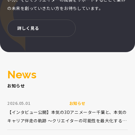
の未来を創っていきたい方をお待ちしています。
詳しく見る
News
お知らせ
2026.05.01
お知らせ
【インタビュー公開】本気の3Dアニメーター千葉と、本気の
キャリア伴走の軌跡 〜クリエイターの可能性を最大化する
「卒業」というゴール〜