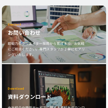
Contact
お問い合わせ
即戦力のクリエイター採用から育成まで、お気軽
にご相談ください。専門スタッフが丁寧にヒアリ
ングいたします。
Download
資料ダウンロード
会社紹介や提供サービスに関する資料をダウンロ