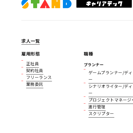
求人一覧
雇用形態
職種
正社員
プランナー
契約社員
ゲームプランナー/ディ
フリーランス
ー
業務委託
シナリオライター/ディ
ー
プロジェクトマネージ
進行管理
スクリプター