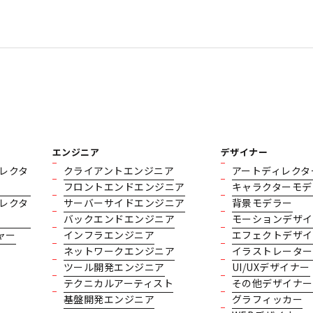
エンジニア
デザイナー
レクタ
クライアントエンジニア
アートディレクタ
フロントエンドエンジニア
キャラクターモデ
レクタ
サーバーサイドエンジニア
背景モデラー
バックエンドエンジニア
モーションデザイ
ャー
インフラエンジニア
エフェクトデザイ
ネットワークエンジニア
イラストレーター
ツール開発エンジニア
UI/UXデザイナー
テクニカルアーティスト
その他デザイナー
基盤開発エンジニア
グラフィッカー