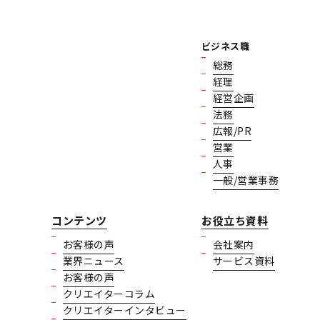
ビジネス職
総務
経理
経営企画
法務
広報/PR
営業
人事
一般/営業事務
コンテンツ
お役立ち資料
お客様の声
会社案内
業界ニュース
サービス資料
お客様の声
クリエイターコラム
クリエイターインタビュー