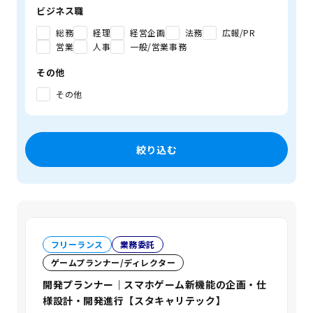
ビジネス職
総務
経理
経営企画
法務
広報/PR
営業
人事
一般/営業事務
その他
その他
絞り込む
フリーランス
業務委託
ゲームプランナー/ディレクター
開発プランナー｜スマホゲーム新機能の企画・仕
様設計・開発進行【スタキャリテック】