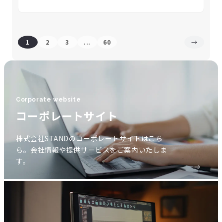
1
2
3
...
60
Corporate website
コーポレートサイト
株式会社STANDのコーポレートサイトはこち
ら。会社情報や提供サービスをご案内いたしま
す。