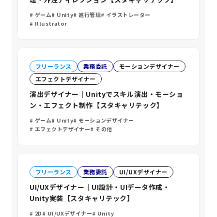
ゲーム
Unity
進行管理
イラストレーター
Illustrator
フリーランス
業務委託
モーションデザイナー
エフェクトデザイナー
演出デザイナー｜Unityでスキル演出・モーショ
ン・エフェクト制作【スタキャリテック】
ゲーム
Unity
モーションデザイナー
エフェクトデザイナー
その他
フリーランス
業務委託
UI/UXデザイナー
UI/UXデザイナー｜UI設計・UIデータ作成・
Unity実装【スタキャリテック】
2D
UI/UXデザイナー
Unity