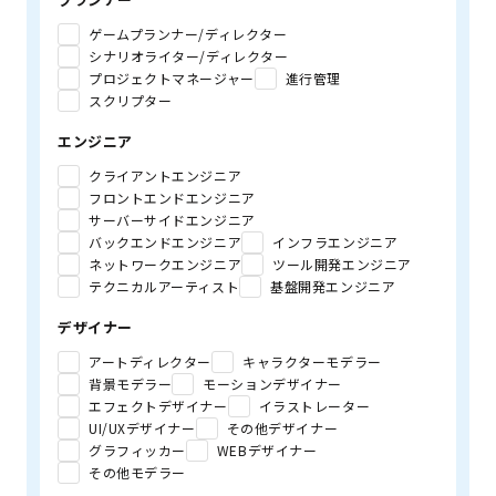
ゲームプランナー/ディレクター
シナリオライター/ディレクター
プロジェクトマネージャー
進行管理
スクリプター
エンジニア
クライアントエンジニア
フロントエンドエンジニア
サーバーサイドエンジニア
バックエンドエンジニア
インフラエンジニア
ネットワークエンジニア
ツール開発エンジニア
テクニカルアーティスト
基盤開発エンジニア
デザイナー
アートディレクター
キャラクターモデラー
背景モデラー
モーションデザイナー
エフェクトデザイナー
イラストレーター
UI/UXデザイナー
その他デザイナー
グラフィッカー
WEBデザイナー
その他モデラー