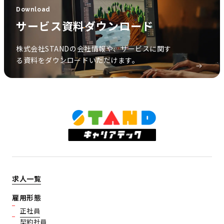
Download
サービス資料ダウンロード
株式会社STANDの会社情報や、サービスに関す
る資料をダウンロードいただけます。
求人一覧
雇用形態
正社員
契約社員