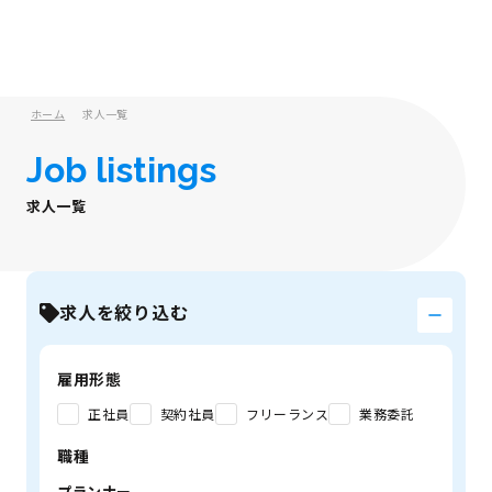
ホーム
求人一覧
Job listings
求人一覧
求人を絞り込む
雇用形態
正社員
契約社員
フリーランス
業務委託
職種
プランナー