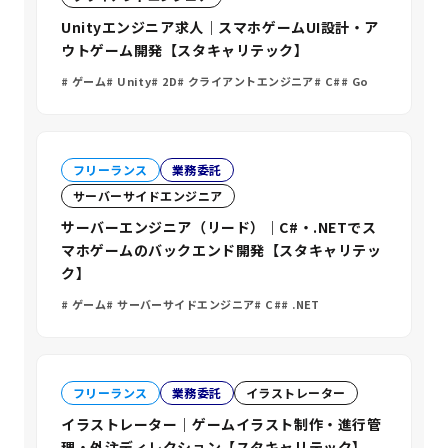
Unityエンジニア求人｜スマホゲームUI設計・ア
ウトゲーム開発【スタキャリテック】
ゲーム
Unity
2D
クライアントエンジニア
C#
Go
フリーランス
業務委託
サーバーサイドエンジニア
サーバーエンジニア（リード）｜C#・.NETでス
マホゲームのバックエンド開発【スタキャリテッ
ク】
ゲーム
サーバーサイドエンジニア
C#
.NET
フリーランス
業務委託
イラストレーター
イラストレーター｜ゲームイラスト制作・進行管
理・外注ディレクション【スタキャリテック】