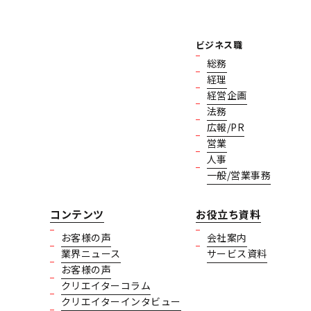
ビジネス職
総務
経理
経営企画
法務
広報/PR
営業
人事
一般/営業事務
コンテンツ
お役立ち資料
お客様の声
会社案内
業界ニュース
サービス資料
お客様の声
クリエイターコラム
クリエイターインタビュー