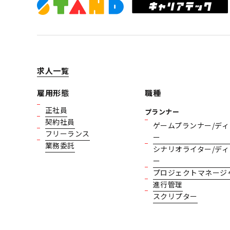
求人一覧
雇用形態
職種
正社員
プランナー
契約社員
ゲームプランナー/ディ
フリーランス
ー
業務委託
シナリオライター/ディ
ー
プロジェクトマネージ
進行管理
スクリプター