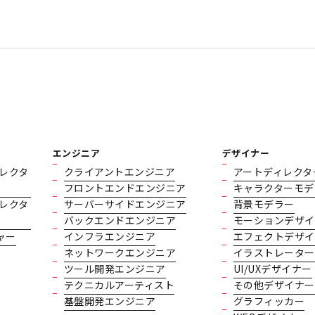
エンジニア
デザイナー
レクタ
クライアントエンジニア
アートディレクタ
フロントエンドエンジニア
キャラクターモデ
レクタ
サーバーサイドエンジニア
背景モデラー
バックエンドエンジニア
モーションデザイ
ャー
インフラエンジニア
エフェクトデザイ
ネットワークエンジニア
イラストレーター
ツール開発エンジニア
UI/UXデザイナー
テクニカルアーティスト
その他デザイナー
基盤開発エンジニア
グラフィッカー