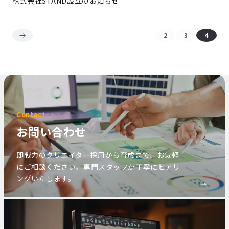
株式会社STAND設立のお知らせ
2
3
4
Contact
お問い合わせ
即戦力のクリエイター採用から育成まで、お気軽
にご相談ください。専門スタッフが丁寧にヒアリ
ングいたします。