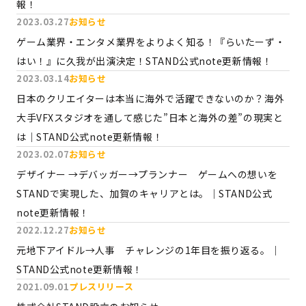
報！
2023.03.27
お知らせ
ゲーム業界・エンタメ業界をよりよく知る！『らいたーず・
はい！』に久我が出演決定！STAND公式note更新情報！
2023.03.14
お知らせ
日本のクリエイターは本当に海外で活躍できないのか？海外
大手VFXスタジオを通して感じた”日本と海外の差”の現実と
は｜STAND公式note更新情報！
2023.02.07
お知らせ
デザイナー →デバッガー→プランナー ゲームへの想いを
STANDで実現した、加賀のキャリアとは。｜STAND公式
note更新情報！
2022.12.27
お知らせ
元地下アイドル→人事 チャレンジの1年目を振り返る。｜
STAND公式note更新情報！
2021.09.01
プレスリリース