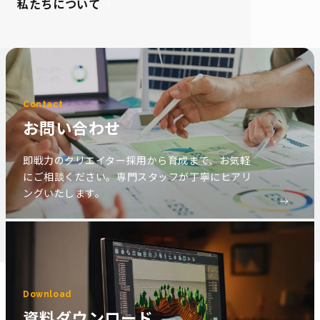
私たちについて
Contact
お問い合わせ
即戦力のクリエイター採用から育成まで、お気軽
にご相談ください。専門スタッフが丁寧にヒアリ
ングいたします。
Download
資料ダウンロード