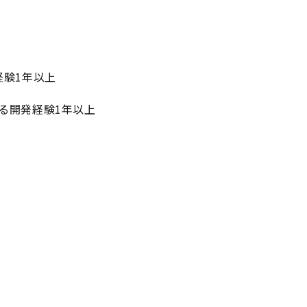
発経験1年以上
よる開発経験1年以上