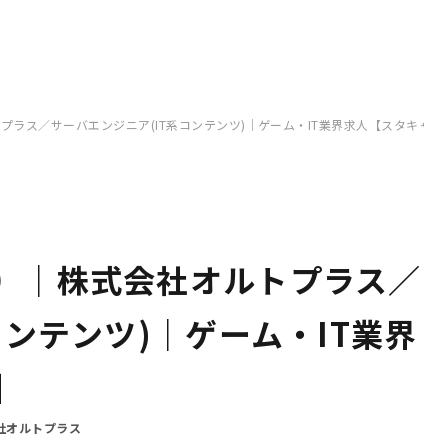
ラス／サーバエンジニア(IT系コンテンツ)｜ゲーム・IT業界求人【スタキャリ
）｜株式会社オルトプラス／
コンテンツ)｜ゲーム・IT業界
】
社オルトプラス