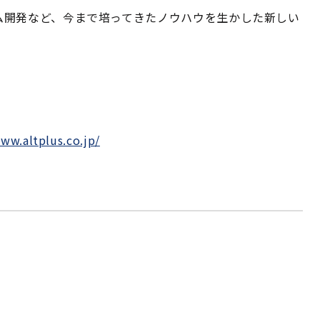
ム開発など、今まで培ってきたノウハウを生かした新しい
www.altplus.co.jp/