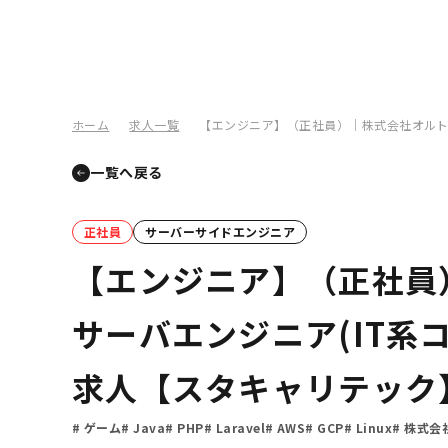
ホーム
求人一覧
【エンジニア】（正社員）｜株式会社オルトプ
一覧へ戻る
正社員
サーバーサイドエンジニア
【エンジニア】（正社員
サーバエンジニア(IT系
求人【スタキャリテック
ゲーム
Java
PHP
Laravel
AWS
GCP
Linux
株式会