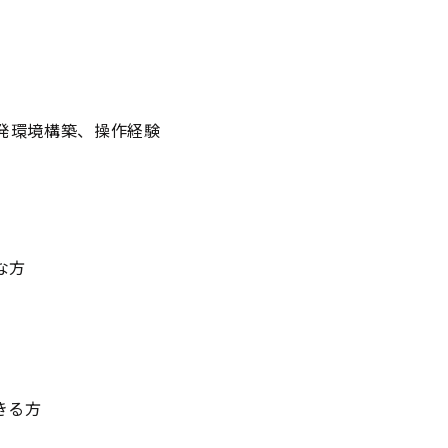
開発環境構築、操作経験
な方
きる方