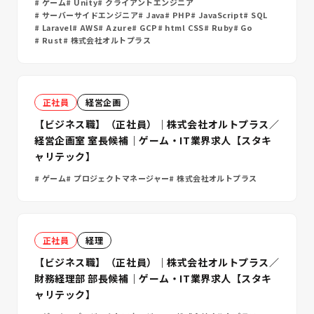
ゲーム
Unity
クライアントエンジニア
サーバーサイドエンジニア
Java
PHP
JavaScript
SQL
Laravel
AWS
Azure
GCP
html CSS
Ruby
Go
Rust
株式会社オルトプラス
正社員
経営企画
【ビジネス職】（正社員）｜株式会社オルトプラス／
経営企画室 室長候補｜ゲーム・IT業界求人【スタキ
ャリテック】
ゲーム
プロジェクトマネージャー
株式会社オルトプラス
正社員
経理
【ビジネス職】（正社員）｜株式会社オルトプラス／
財務経理部 部長候補｜ゲーム・IT業界求人【スタキ
ャリテック】