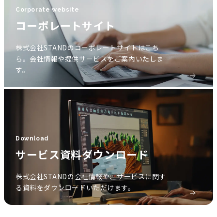
Corporate website
コーポレートサイト
株式会社STANDのコーポレートサイトはこち
ら。会社情報や提供サービスをご案内いたしま
す。
Download
サービス資料ダウンロード
株式会社STANDの会社情報や、サービスに関す
る資料をダウンロードいただけます。