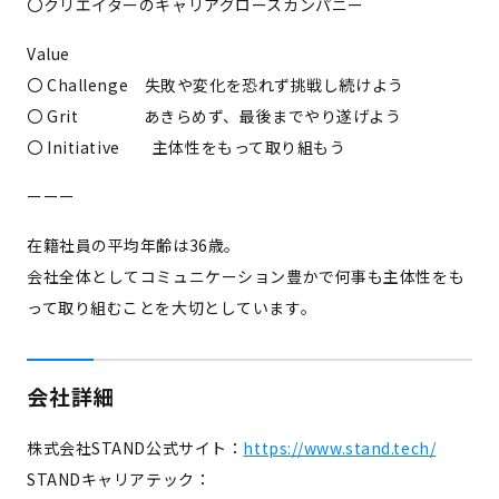
〇クリエイターのキャリアグロースカンパニー
Value
〇 Challenge 失敗や変化を恐れず挑戦し続けよう
〇 Grit あきらめず、最後までやり遂げよう
〇 Initiative 主体性をもって取り組もう
ーーー
在籍社員の平均年齢は36歳。
会社全体としてコミュニケーション豊かで何事も主体性をも
って取り組むことを大切としています。
会社詳細
株式会社STAND公式サイト：
https://www.stand.tech/
STANDキャリアテック：