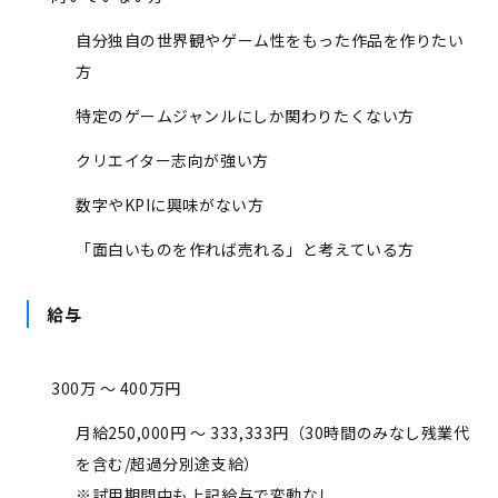
自分独自の世界観やゲーム性をもった作品を作りたい
方
特定のゲームジャンルにしか関わりたくない方
クリエイター志向が強い方
数字やKPIに興味がない方
「面白いものを作れば売れる」と考えている方
給与
300万 ～ 400万円
月給250,000円 ～ 333,333円（30時間のみなし残業代
を含む/超過分別途支給）
※試用期間中も上記給与で変動なし