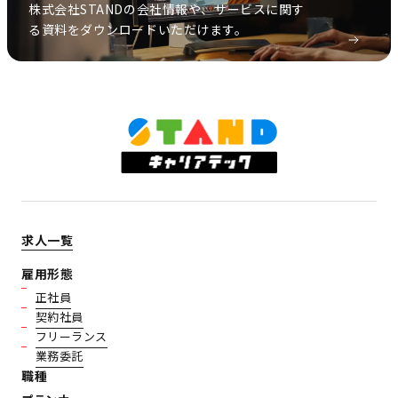
株式会社STANDの会社情報や、サービスに関す
る資料をダウンロードいただけます。
求人一覧
雇用形態
正社員
契約社員
フリーランス
業務委託
職種