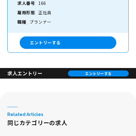
求人番号
166
雇用形態
正社員
職種
プランナー
エントリーする
求人エントリー
エントリーする
Related Articles
同じカテゴリーの求人