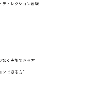
衝・ディレクション経験
りなく実施できる方
ョンできる方"