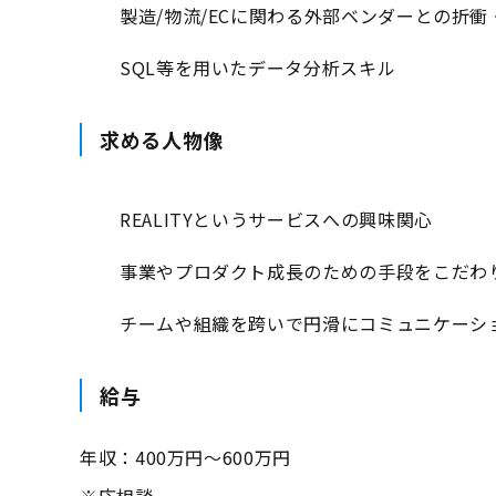
製造/物流/ECに関わる外部ベンダーとの折
SQL等を用いたデータ分析スキル
求める人物像
REALITYというサービスへの興味関心
事業やプロダクト成長のための手段をこだわ
チームや組織を跨いで円滑にコミュニケーシ
給与
年収：400万円～600万円
※応相談