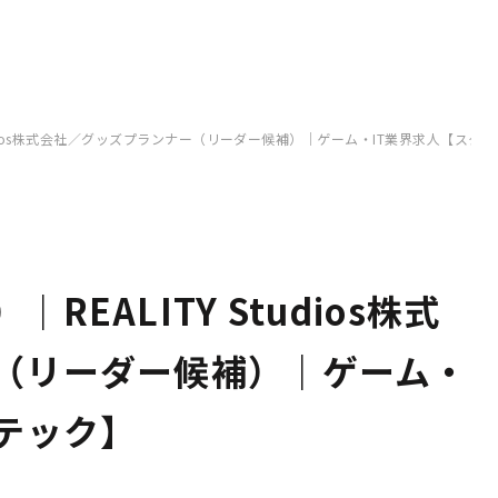
tudios株式会社／グッズプランナー（リーダー候補）｜ゲーム・IT業界求人【スタ
EALITY Studios株式
（リーダー候補）｜ゲーム・
テック】