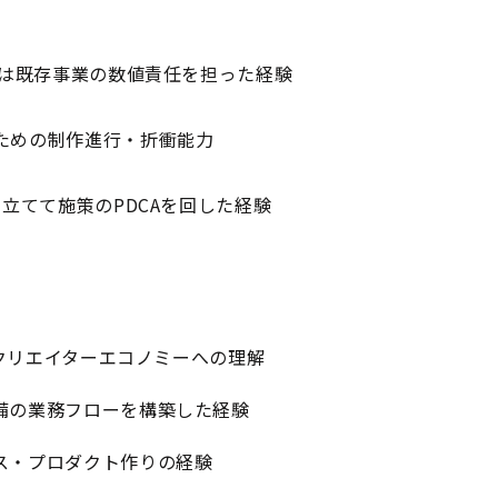
たは既存事業の数値責任を担った経験
ための制作進行・折衝能力
立てて施策のPDCAを回した経験
はクリエイターエコノミーへの理解
備の業務フローを構築した経験
ス・プロダクト作りの経験