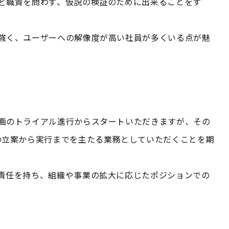
ど職責を問わず、仮説の検証のために出来ることをす
強く、ユーザーへの解像度が高い社員が多くいる点が魅
画のトライアル進行からスタートいただきますが、その
の立案から実行までを主たる業務としていただくことを期
責任を持ち、組織や事業の拡大に応じたポジションでの