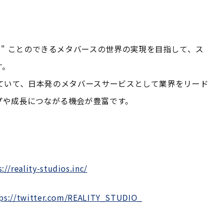
く" ことのできるメタバースの世界の実現を目指して、ス
す。
占めていて、日本発のメタバースサービスとして業界をリード
プや成長につながる機会が豊富です。
://reality-studios.inc/
ps://twitter.com/REALITY_STUDIO_