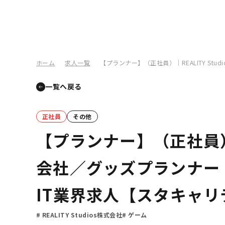
ホーム
求人一覧
【プランナー】（正社員）｜REALITY S
一覧へ戻る
正社員
その他
【プランナー】（正社員）｜R
会社／グッズプランナー
IT業界求人【スタキャリ
REALITY Studios株式会社
ゲーム