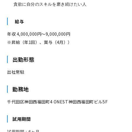
貪欲に自分のスキルを磨き続けたい人
給与
年収 4,000,000円～9,000,000円
※昇給（年1回）、賞与（4月））
出勤形態
出社常駐
勤務地
千代田区神田西福田町4 ONEST神田西福田町ビル5F
試用期間
試用期間：6ヶ月