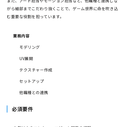
また、アート担当やモーション担当など、他職種と連携しな
がら細部までこだわり抜くことで、ゲーム世界に命を吹き込
む重要な役割を担っています。
業務内容
モデリング
UV展開
テクスチャー作成
セットアップ
他職種との連携
必須要件