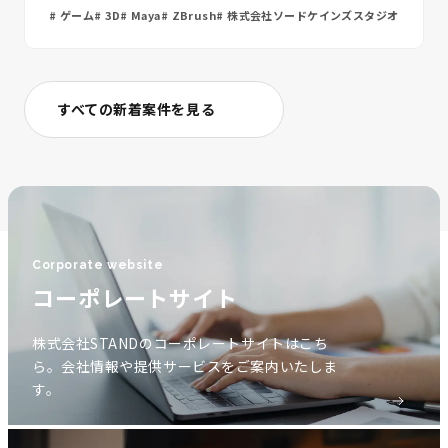
ゲーム
3D
Maya
ZBrush
株式会社ソードケインズスタジオ
すべての新着案件を見る
Corporate website
コーポレートサイト
株式会社STANDのコーポレートサイトはこち
ら。会社情報や提供サービスをご案内いたしま
す。