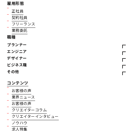
雇用形態
正社員
契約社員
フリーランス
業務委託
職種
プランナー
エンジニア
デザイナー
ビジネス職
その他
コンテンツ
お客様の声
業界ニュース
お客様の声
クリエイターコラム
クリエイターインタビュー
ノウハウ
求人特集