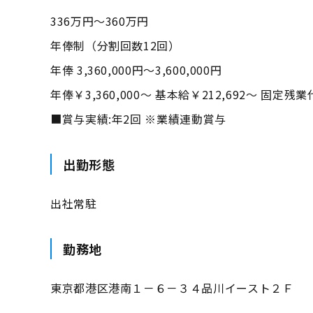
336万円～360万円
年俸制（分割回数12回）
年俸 3,360,000円～3,600,000円
年俸￥3,360,000～ 基本給￥212,692～ 固定残業
■賞与実績:年2回 ※業績連動賞与
出勤形態
出社常駐
勤務地
東京都港区港南１－６－３４品川イースト２Ｆ