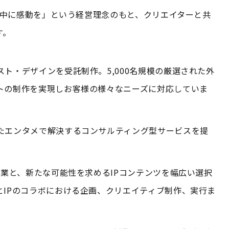
界中に感動を」という経営理念のもと、クリエイターと共
す。
ト・デザインを受託制作。5,000名規模の厳選された外
トの制作を実現しお客様の様々なニーズに対応していま
たエンタメで解決するコンサルティング型サービスを提
企業と、新たな可能性を求めるIPコンテンツを幅広い選択
とIPのコラボにおける企画、クリエイティブ制作、実行ま