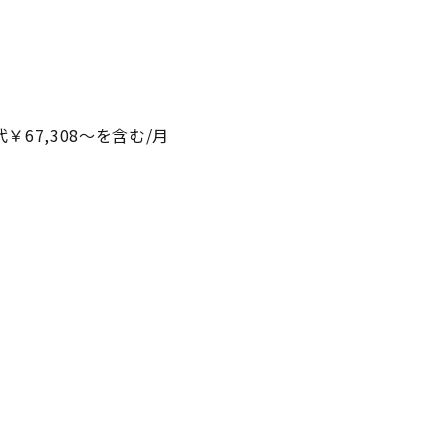
代￥67,308～を含む/月