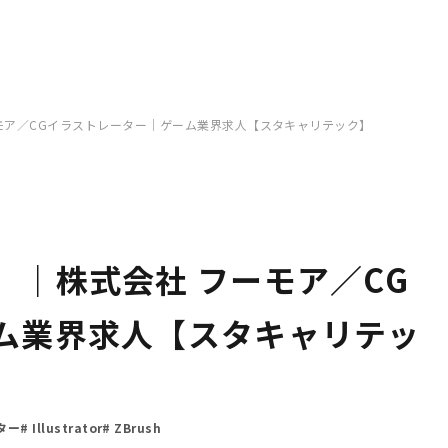
モア／CGイラストレーター｜ゲーム業界求人【スタキャリテック】
）｜株式会社 フーモア／CG
ム業界求人【スタキャリテッ
ター
Illustrator
ZBrush