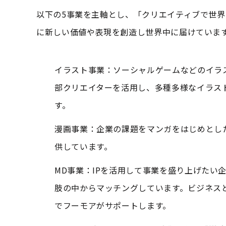
以下の5事業を主軸とし、「クリエイティブで世
に新しい価値や表現を創造し世界中に届けていま
イラスト事業：ソーシャルゲームなどのイラス
部クリエイターを活用し、多種多様なイラス
す。
漫画事業：企業の課題をマンガをはじめとし
供しています。
MD事業：IPを活用して事業を盛り上げたい
肢の中からマッチングしています。ビジネス
でフーモアがサポートします。