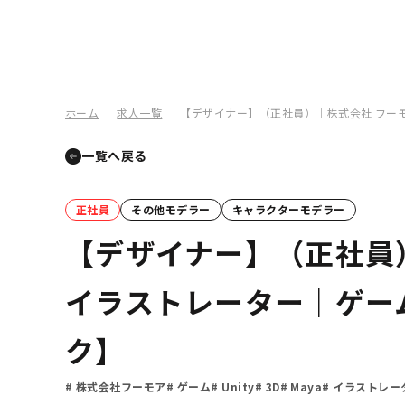
ホーム
求人一覧
【デザイナー】（正社員）｜株式会社 フー
一覧へ戻る
正社員
その他モデラー
キャラクターモデラー
【デザイナー】（正社員
イラストレーター｜ゲー
ク】
株式会社フーモア
ゲーム
Unity
3D
Maya
イラストレー