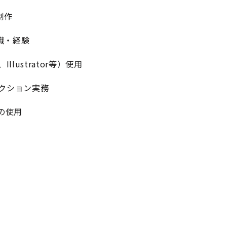
制作
識・経験
Illustrator等）使用
クション実務
ンの使用