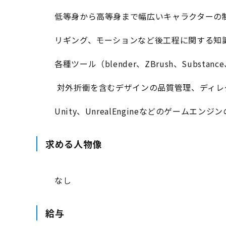
低等身から高等身まで幅広いキャラクターの
リギング、モーションなど後工程に関する知
各種ツール（blender、ZBrush、Substance、
対外折衝を含むデザインの品質管理、ディレ
Unity、UnrealEngineなどのゲームエンジ
求める人物像
なし
給与