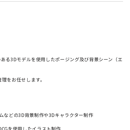
ある3Dモデルを使用したポージング及び背景シーン（エ
管理をお任せします。
ームなどの3D背景制作や3Dキャラクター制作
DCGを使用したイラスト制作