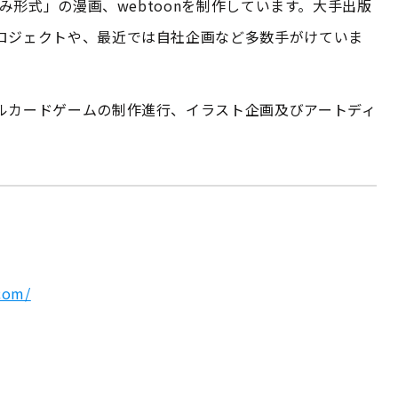
読み形式」の漫画、webtoonを制作しています。大手出版
ロジェクトや、最近では自社企画など多数手がけていま
ルカードゲームの制作進行、イラスト企画及びアートディ
com/