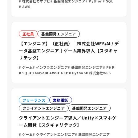
株式会社カオナビ
基盤開発エンジニア
Python
SQL
AWS
正社員
基盤開発エンジニア
【エンジニア】（正社員）｜株式会社WFS/AI / デ
ータ基盤エンジニア｜ゲーム業界求人【スタキャ
リテック】
ゲーム
インフラエンジニア
基盤開発エンジニア
PHP
SQL
Laravel
AWS
GCP
Python
株式会社WFS
フリーランス
業務委託
クライアントエンジニア
基盤開発エンジニア
クライアントエンジニア求人／Unity×スマホゲ
ーム開発【スタキャリテック】
ゲーム
クライアントエンジニア
基盤開発エンジニア