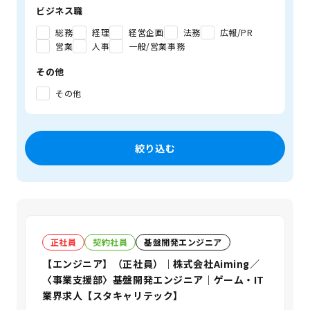
ビジネス職
総務
経理
経営企画
法務
広報/PR
営業
人事
一般/営業事務
その他
その他
絞り込む
正社員
契約社員
基盤開発エンジニア
【エンジニア】（正社員）｜株式会社Aiming／
〈事業支援部〉基盤開発エンジニア｜ゲーム・IT
業界求人【スタキャリテック】