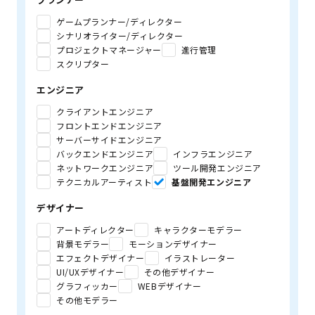
ゲームプランナー/ディレクター
シナリオライター/ディレクター
プロジェクトマネージャー
進行管理
スクリプター
エンジニア
クライアントエンジニア
フロントエンドエンジニア
サーバーサイドエンジニア
バックエンドエンジニア
インフラエンジニア
ネットワークエンジニア
ツール開発エンジニア
テクニカルアーティスト
基盤開発エンジニア
デザイナー
アートディレクター
キャラクターモデラー
背景モデラー
モーションデザイナー
エフェクトデザイナー
イラストレーター
UI/UXデザイナー
その他デザイナー
グラフィッカー
WEBデザイナー
その他モデラー