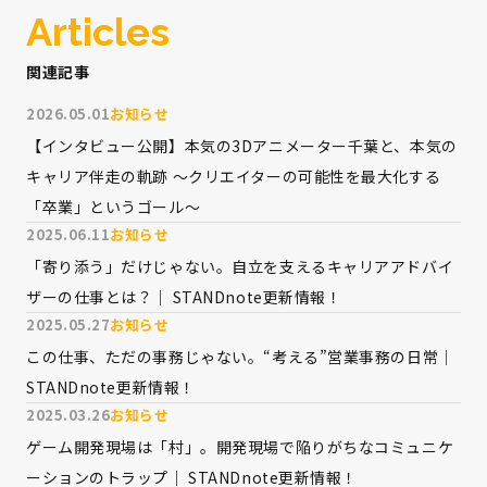
Articles
関連記事
2026.05.01
お知らせ
【インタビュー公開】本気の3Dアニメーター千葉と、本気の
キャリア伴走の軌跡 〜クリエイターの可能性を最大化する
「卒業」というゴール〜
2025.06.11
お知らせ
「寄り添う」だけじゃない。自立を支えるキャリアアドバイ
ザーの仕事とは？｜ STANDnote更新情報！
2025.05.27
お知らせ
この仕事、ただの事務じゃない。“考える”営業事務の日常｜
STANDnote更新情報！
2025.03.26
お知らせ
ゲーム開発現場は「村」。開発現場で陥りがちなコミュニケ
ーションのトラップ｜ STANDnote更新情報！