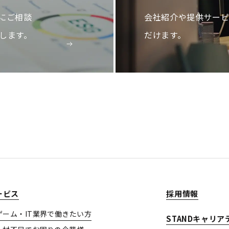
にご相談
会社紹介や提供サー
します。
だけます。
ービス
採用情報
ゲーム・IT業界で働きたい方
STANDキャリア