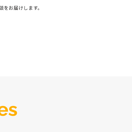
談をお届けします。
。
les