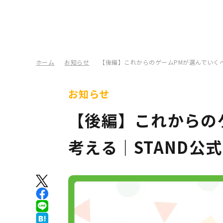
ホーム
お知らせ
【後編】これからのゲームPMが選んでいくべき
お知らせ
【後編】これからの
考える｜STAND公式