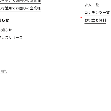
人材不足でお困りの企業様
求人一覧
人材活用でお困りの企業様
コンテンツ一覧
知らせ
お役立ち資料
お知らせ
プレスリリース
用規約