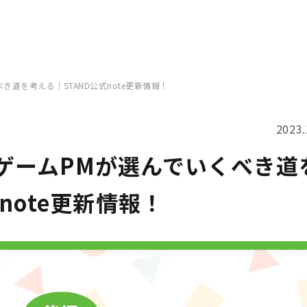
道を考える｜STAND公式note更新情報！
2023.
ゲームPMが選んでいくべき道
note更新情報！