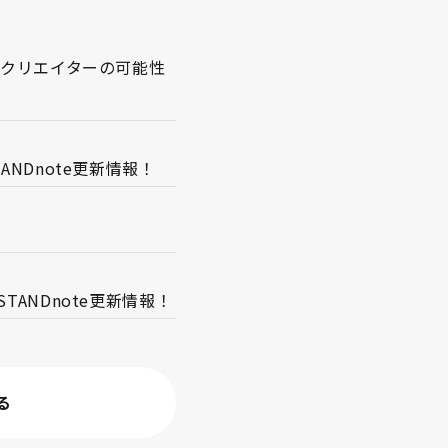
〜クリエイターの可能性
NDnote更新情報！
！
ANDnote更新情報！
る