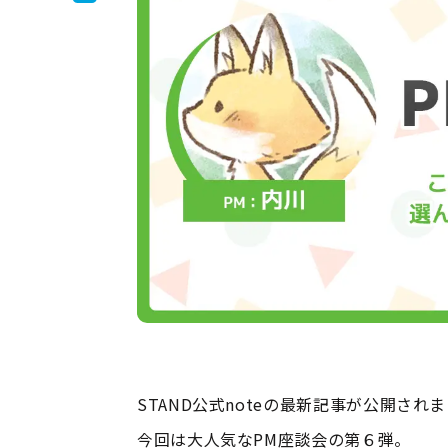
STAND公式noteの最新記事が公開され
今回は大人気なPM座談会の第６弾。