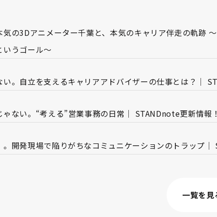
本気の3Dアニメーター千葉と、本気のキャリア伴走の軌跡 
というゴール〜
い。自立を支えるキャリアアドバイザーの仕事とは？｜ STA
ない。“考える”営業事務の日常｜ STANDnote更新情報
。開発現場で陥りがちなコミュニケーションのトラップ｜ ST
一覧を見