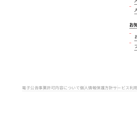
お
電子公告
事業許可内容について
個人情報保護方針
サービス利