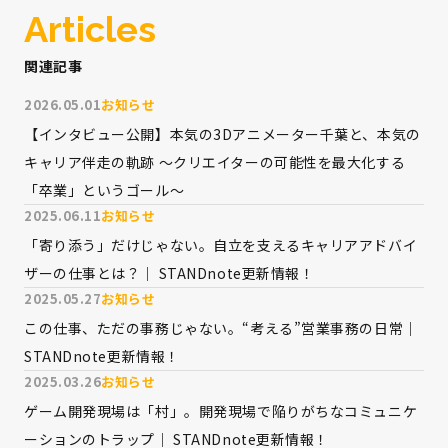
Articles
関連記事
2026.05.01
お知らせ
【インタビュー公開】本気の3Dアニメーター千葉と、本気の
キャリア伴走の軌跡 〜クリエイターの可能性を最大化する
「卒業」というゴール〜
2025.06.11
お知らせ
「寄り添う」だけじゃない。自立を支えるキャリアアドバイ
ザーの仕事とは？｜ STANDnote更新情報！
2025.05.27
お知らせ
この仕事、ただの事務じゃない。“考える”営業事務の日常｜
STANDnote更新情報！
2025.03.26
お知らせ
ゲーム開発現場は「村」。開発現場で陥りがちなコミュニケ
ーションのトラップ｜ STANDnote更新情報！