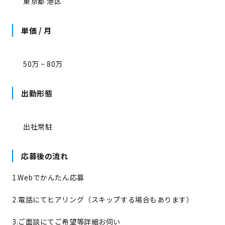
東京都 港区
単価 / 月
50万 ~ 80万
出勤形態
出社常駐
応募後の流れ
1.Webでかんたん応募
2.電話にてヒアリング（スキップする場合もあります）
3.ご面談にてご希望等詳細お伺い