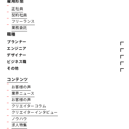
雇用形態
正社員
契約社員
フリーランス
業務委託
職種
プランナー
エンジニア
デザイナー
ビジネス職
その他
コンテンツ
お客様の声
業界ニュース
お客様の声
クリエイターコラム
クリエイターインタビュー
ノウハウ
求人特集