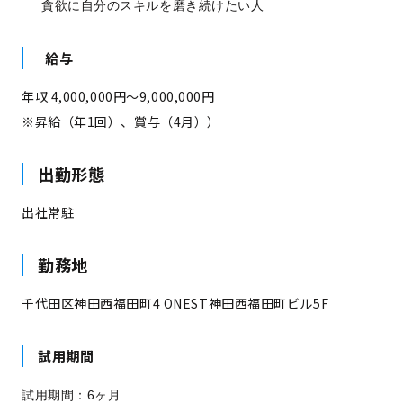
貪欲に自分のスキルを磨き続けたい人
給与
年収 4,000,000円～9,000,000円
※昇給（年1回）、賞与（4月））
出勤形態
出社常駐
勤務地
千代田区神田西福田町4 ONEST神田西福田町ビル5F
試用期間
試用期間：6ヶ月