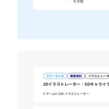
その他
フリーランス
業務委託
イラストレー
2Dイラストレーター｜SDキャライラス
ゲーム
2D
イラストレーター