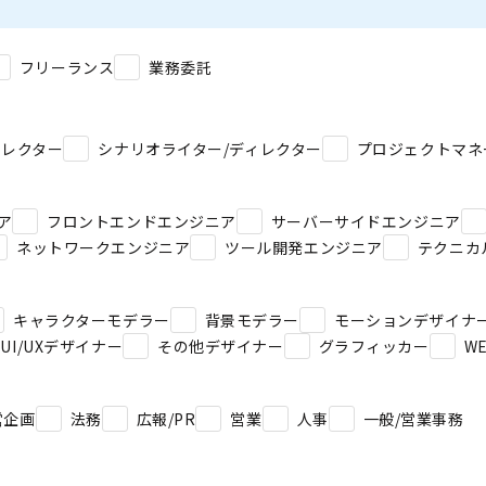
フリーランス
業務委託
ィレクター
シナリオライター/ディレクター
プロジェクトマネ
ア
フロントエンドエンジニア
サーバーサイドエンジニア
ネットワークエンジニア
ツール開発エンジニア
テクニカ
キャラクターモデラー
背景モデラー
モーションデザイナ
UI/UXデザイナー
その他デザイナー
グラフィッカー
W
営企画
法務
広報/PR
営業
人事
一般/営業事務