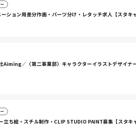
ター
ニメーション用差分作画・パーツ分け・レタッチ求人【スタキ
Aiming／〈第二事業部〉キャラクターイラストデザイナ
ター
ち絵・スチル制作・CLIP STUDIO PAINT募集【スタ