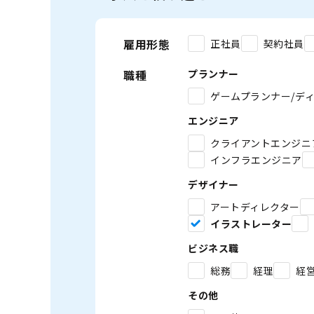
雇用形態
正社員
契約社員
職種
プランナー
ゲームプランナー/デ
エンジニア
クライアントエンジニ
インフラエンジニア
デザイナー
アートディレクター
イラストレーター
ビジネス職
総務
経理
経
その他