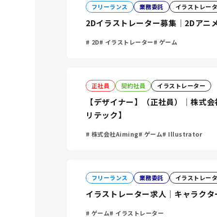
フリーランス
業務委託
イラストレー
2Dイラストレーター募集｜2Dア
2D
イラストレーター
ゲーム
正社員
契約社員
イラストレーター
【デザイナー】（正社員）｜株式会社
リテック】
株式会社Aiming
ゲーム
Illustrator
フリーランス
業務委託
イラストレー
イラストレーター求人｜キャラクター立
ゲーム
イラストレーター