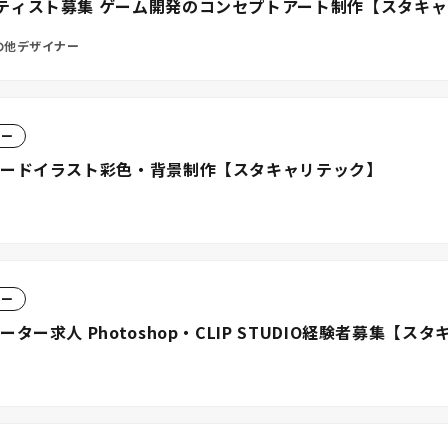
ティスト募集 ゲーム開発のコンセプトアート制作【スタキ
の他デザイナー
ター
カードイラスト彩色・背景制作【スタキャリテック】
ター
ー求人 Photoshop・CLIP STUDIO経験者募集【ス