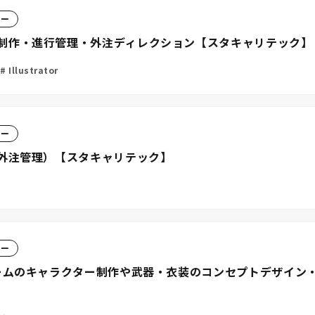
ター
制作・進行管理・外注ディレクション【スタキャリテック】
ー
Illustrator
ター
・外注管理）【スタキャリテック】
ター
ゲームのキャラクター制作や武器・衣装のコンセプトデザイン