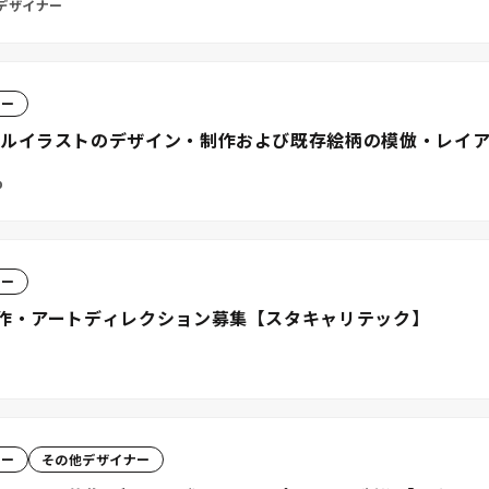
デザイナー
ター
チルイラストのデザイン・制作および既存絵柄の模倣・レイ
p
ター
制作・アートディレクション募集【スタキャリテック】
ター
その他デザイナー