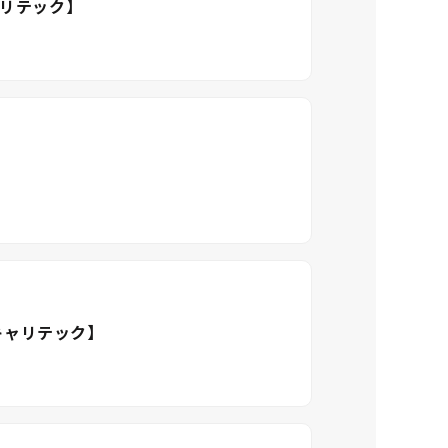
ャリテック】
タキャリテック】