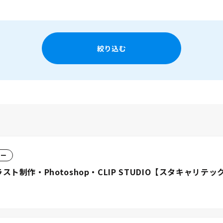
絞り込む
ター
ト制作・Photoshop・CLIP STUDIO【スタキャリテッ