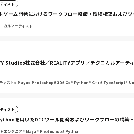
ティスト
ホゲーム開発におけるワークフロー整備・環境構築およびツ
ニカルアーティスト
Y Studios株式会社／REALITYアプリ／テクニカルア
ティスト
Maya
Photoshop
3D
C#
Python
C++
TypeScript
Un
ティスト
Pythonを用いたDCCツール開発およびワークフローの構
トエンジニア
Maya
Photoshop
Python