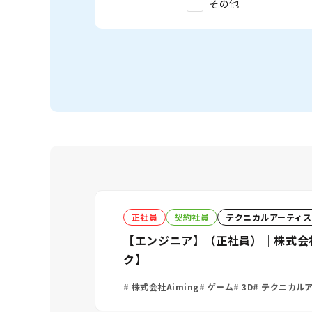
その他
正社員
契約社員
テクニカルアーティス
【エンジニア】（正社員）｜株式会社
ク】
株式会社Aiming
ゲーム
3D
テクニカルア