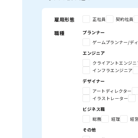
雇用形態
正社員
契約社員
職種
プランナー
ゲームプランナー/デ
エンジニア
クライアントエンジニ
インフラエンジニア
デザイナー
アートディレクター
イラストレーター
ビジネス職
総務
経理
経
その他