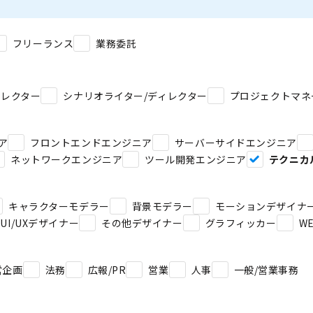
フリーランス
業務委託
ィレクター
シナリオライター/ディレクター
プロジェクトマネ
ア
フロントエンドエンジニア
サーバーサイドエンジニア
ネットワークエンジニア
ツール開発エンジニア
テクニカ
キャラクターモデラー
背景モデラー
モーションデザイナ
UI/UXデザイナー
その他デザイナー
グラフィッカー
W
営企画
法務
広報/PR
営業
人事
一般/営業事務