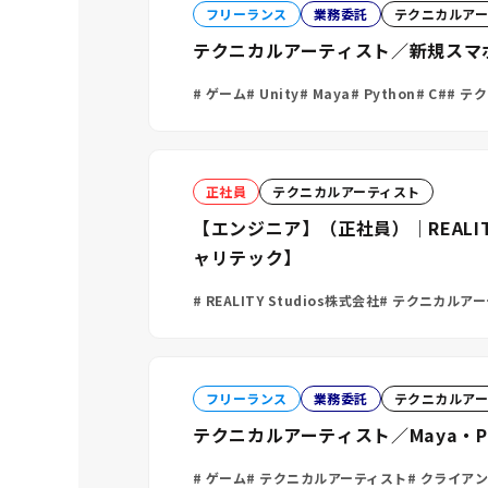
フリーランス
業務委託
テクニカルアー
テクニカルアーティスト／新規スマ
ゲーム
Unity
Maya
Python
C#
テク
正社員
テクニカルアーティスト
【エンジニア】（正社員）｜REALIT
ャリテック】
REALITY Studios株式会社
テクニカルアー
フリーランス
業務委託
テクニカルアー
テクニカルアーティスト／Maya・
ゲーム
テクニカルアーティスト
クライアン