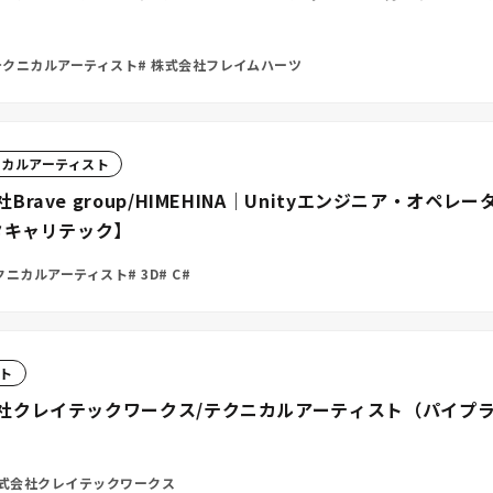
クニカルアーティスト
株式会社フレイムハーツ
ニカルアーティスト
ave group/HIMEHINA｜Unityエンジニア・オ
タキャリテック】
クニカルアーティスト
3D
C#
ト
社クレイテックワークス/テクニカルアーティスト（パイプ
式会社クレイテックワークス