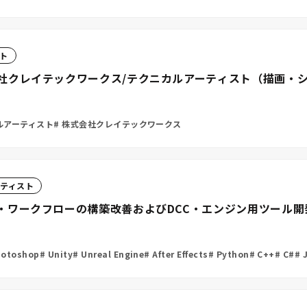
ト
社クレイテックワークス/テクニカルアーティスト（描画・
ルアーティスト
株式会社クレイテックワークス
ティスト
・ワークフローの構築改善およびDCC・エンジン用ツール
otoshop
Unity
Unreal Engine
After Effects
Python
C++
C#
J