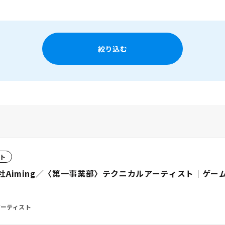
絞り込む
ト
Aiming／〈第一事業部〉テクニカルアーティスト｜ゲー
ーティスト