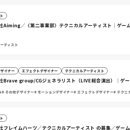
ト
Aiming／〈第二事業部〉テクニカルアーティスト｜ゲー
ーティスト
デザイナー
エフェクトデザイナー
テクニカルアーティスト
rave group/CGジェネラリスト（LIVE総合演出）｜
a
その他デザイナー
モーションデザイナー
エフェクトデザイナー
テクニ
ト
社フレイムハーツ／テクニカルアーティスト の募集／ゲーム