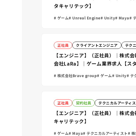
タキャリテック】
ゲーム
Unreal Engine
Unity
Maya
テ
正社員
クライアントエンジニア
テク
【エンジニア】（正社員）｜株式会社Br
会社LaRa】｜ゲーム業界求人【ス
株式会社Brave group
ゲーム
Unity
テ
正社員
契約社員
テクニカルアーティス
【エンジニア】（正社員）｜株式会
キャリテック】
ゲーム
Maya
テクニカルアーティスト
株