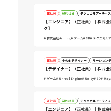
正社員
契約社員
テクニカルアーティス
【エンジニア】（正社員）｜株式会社
ク】
株式会社Aiming
ゲーム
3D
テクニカルア
正社員
その他デザイナー
モーション
【デザイナー】（正社員）｜株式会社B
ゲーム
Unreal Engine
Unity
3D
May
正社員
契約社員
テクニカルアーティス
【エンジニア】（正社員）｜株式会