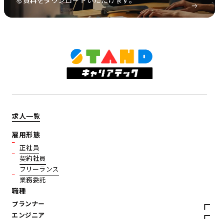
る資料をダウンロードいただけます。
求人一覧
雇用形態
正社員
契約社員
フリーランス
業務委託
職種
プランナー
エンジニア