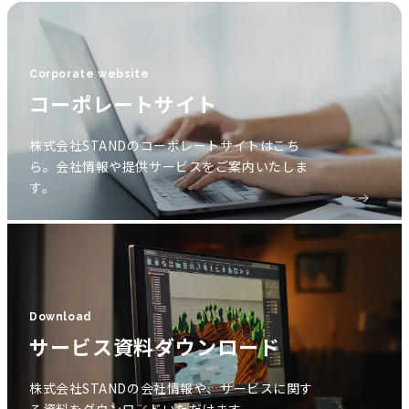
Corporate website
コーポレートサイト
株式会社STANDのコーポレートサイトはこち
ら。会社情報や提供サービスをご案内いたしま
す。
Download
サービス資料ダウンロード
株式会社STANDの会社情報や、サービスに関す