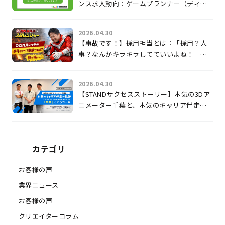
ンス求人動向：ゲームプランナー（ディレ
クター）
2026.04.30
【事故です！】採用担当とは：「採用？人
事？なんかキラキラしてていいよね！」じ
ゃないのよ。
2026.04.30
【STANDサクセスストーリー】本気の3Dア
ニメーター千葉と、本気のキャリア伴走の
軌跡 〜クリエイターの可能性を最大化す
る「卒業」というゴール〜
カテゴリ
お客様の声
業界ニュース
お客様の声
クリエイターコラム