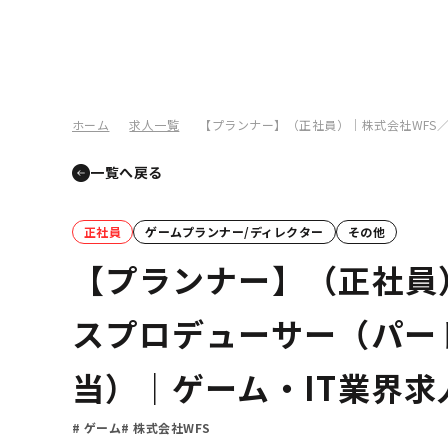
ホーム
求人一覧
【プランナー】（正社員）｜株式会社WFS／
一覧へ戻る
正社員
ゲームプランナー/ディレクター
その他
【プランナー】（正社員
スプロデューサー（パート
当）｜ゲーム・IT業界
ゲーム
株式会社WFS