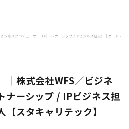
ビジネスプロデューサー（パートナーシップ / IPビジネス担当）｜ゲーム・I
）｜株式会社WFS／ビジネ
ナーシップ / IPビジネス担
求人【スタキャリテック】