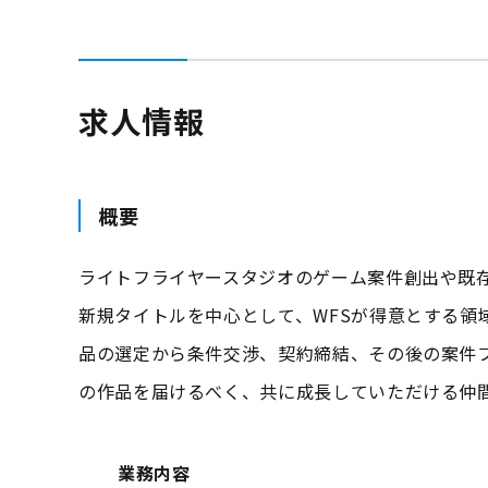
求人情報
概要
ライトフライヤースタジオのゲーム案件創出や既
新規タイトルを中心として、WFSが得意とする領
品の選定から条件交渉、契約締結、その後の案件
の作品を届けるべく、共に成長していただける仲
業務内容