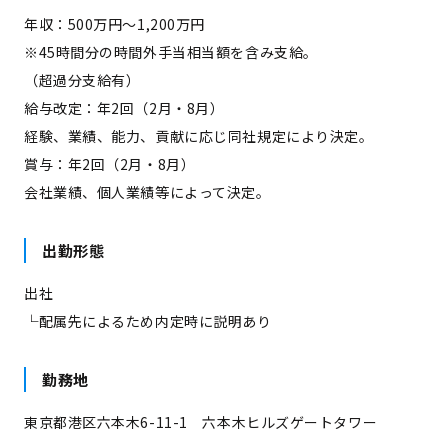
年収：500万円～1,200万円
※45時間分の時間外手当相当額を含み支給。
（超過分支給有）
給与改定：年2回（2月・8月）
経験、業績、能力、貢献に応じ同社規定により決定。
賞与：年2回（2月・8月）
会社業績、個人業績等によって決定。
出勤形態
出社
└配属先によるため内定時に説明あり
勤務地
東京都港区六本木6-11-1 六本木ヒルズゲートタワー