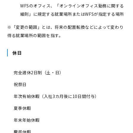
WFSのオフィス、「オンラインオフィス勤務に関する
細則」に規定する就業場所またはWFS
が指定する場所
※「変更の範囲」とは、将来の配置転換などによって変わり
得る就業場所の範囲を指す。
休日
完全週休2日制（土・日）
祝祭日
年次有給休暇（入社3カ月後に10日間付与）
夏季休暇
年末年始休暇
慶弔休暇