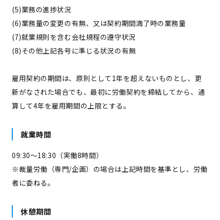
(5)業務の進捗状況
(6)業務量の変更の有無、又は契約期間満了時の業務量
(7)就業規則を含む会社規程の遵守状況
(8)その他上記各号に準じる状況の有無
雇用契約の期間は、原則として1年を超えないものとし、更
新がなされた場合でも、最初に労働契約を締結してから、通
算して4年を雇用期間の上限とする。
就業時間
09:30〜18:30（実働8時間）
※裁量労働（専門/企画）の場合は上記時間を基準とし、労働
者に委ねる。
休憩期間