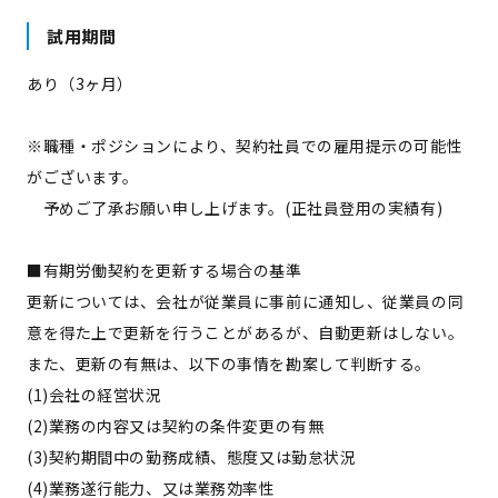
試用期間
あり（3ヶ月）
※職種・ポジションにより、契約社員での雇用提示の可能性
がございます。
予めご了承お願い申し上げます。(正社員登用の実績有)
■有期労働契約を更新する場合の基準
更新については、会社が従業員に事前に通知し、従業員の同
意を得た上で更新を行うことがあるが、自動更新はしない。
また、更新の有無は、以下の事情を勘案して判断する。
(1)会社の経営状況
(2)業務の内容又は契約の条件変更の有無
(3)契約期間中の勤務成績、態度又は勤怠状況
(4)業務遂行能力、又は業務効率性