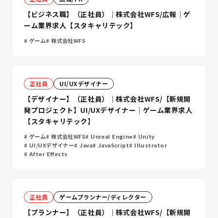
【ビジネス職】（正社員）｜株式会社WFS/広報｜ゲ
ーム業界求人【スタキャリテック】
ゲーム
株式会社WFS
正社員
UI/UXデザイナー
【デザイナー】（正社員）｜株式会社WFS/【新規開
発プロジェクト】UI/UXデザイナー｜ゲーム業界求人
【スタキャリテック】
ゲーム
株式会社WFS
Unreal Engine
Unity
UI/UXデザイナー
Java
JavaScript
Illustrator
After Effects
正社員
ゲームプランナー/ディレクター
【プランナー】（正社員）｜株式会社WFS/【新規開