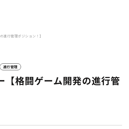
発の進行管理ポジション！】
進行管理
ー【格闘ゲーム開発の進行管