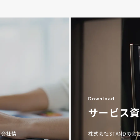
Download
サービス
。会社情
株式会社STANDの