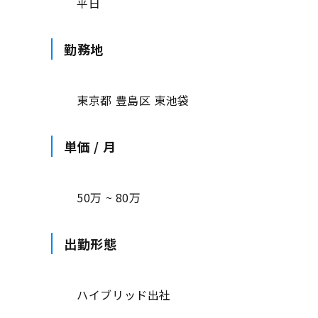
平日
勤務地
東京都 豊島区 東池袋
単価 / 月
50万 ~ 80万
出勤形態
ハイブリッド出社