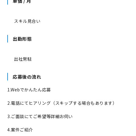
単価 / 月
スキル見合い
出勤形態
出社常駐
応募後の流れ
1.Webでかんたん応募
2.電話にてヒアリング（スキップする場合もあります）
3.ご面談にてご希望等詳細お伺い
4.案件ご紹介