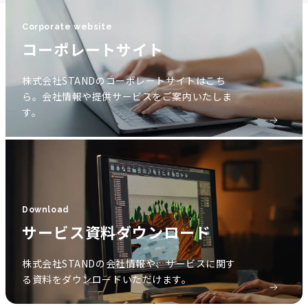
Corporate website
コーポレートサイト
株式会社STANDのコーポレートサイトはこち
ら。会社情報や提供サービスをご案内いたしま
す。
Download
サービス資料ダウンロード
株式会社STANDの会社情報や、サービスに関す
る資料をダウンロードいただけます。