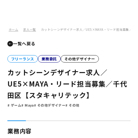
ホーム
求人一覧
カットシーンデザイナー求人／UE5×MAYA・リード担当募集／千
一覧へ戻る
フリーランス
業務委託
その他デザイナー
カットシーンデザイナー求人／
UE5×MAYA・リード担当募集／千代
田区【スタキャリテック】
ゲーム
Maya
その他デザイナー
その他
業務内容