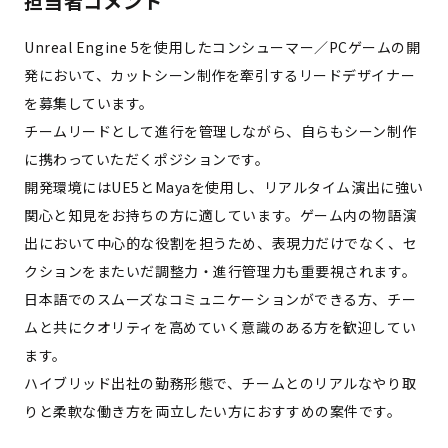
担当者コメント
Unreal Engine 5を使用したコンシューマー／PCゲームの開
発において、カットシーン制作を牽引するリードデザイナー
を募集しています。
チームリードとして進行を管理しながら、自らもシーン制作
に携わっていただくポジションです。
開発環境にはUE5とMayaを使用し、リアルタイム演出に強い
関心と知見をお持ちの方に適しています。ゲーム内の物語演
出において中心的な役割を担うため、表現力だけでなく、セ
クションをまたいだ調整力・進行管理力も重要視されます。
日本語でのスムーズなコミュニケーションができる方、チー
ムと共にクオリティを高めていく意識のある方を歓迎してい
ます。
ハイブリッド出社の勤務形態で、チームとのリアルなやり取
りと柔軟な働き方を両立したい方におすすめの案件です。