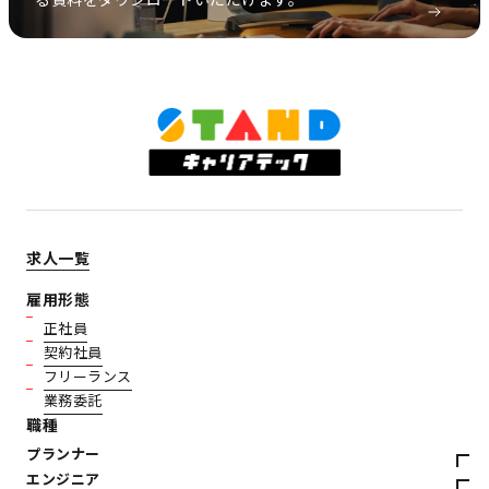
求人一覧
雇用形態
正社員
契約社員
フリーランス
業務委託
職種
プランナー
エンジニア