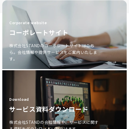
Corporate website
コーポレートサイト
株式会社STANDのコーポレートサイトはこち
ら。会社情報や提供サービスをご案内いたしま
す。
Download
サービス資料ダウンロード
株式会社STANDの会社情報や、サービスに関す
る資料をダウンロードいただけます。