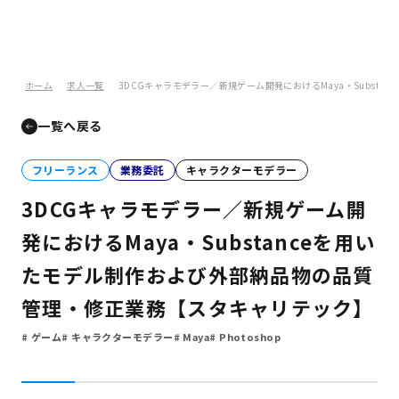
ホーム
求人一覧
3DCGキャラモデラー／新規ゲーム開発におけるMaya・Subst
一覧へ戻る
フリーランス
業務委託
キャラクターモデラー
3DCGキャラモデラー／新規ゲーム開
発におけるMaya・Substanceを用い
たモデル制作および外部納品物の品質
管理・修正業務【スタキャリテック】
ゲーム
キャラクターモデラー
Maya
Photoshop