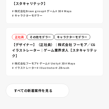
【スタキャリテック】
株式会社Brave group
ゲーム
3D
Maya
キャラクターモデラー
正社員
その他モデラー
キャラクターモデラー
【デザイナー】（正社員）｜株式会社 フーモア／CG
イラストレーター｜ゲーム業界求人【スタキャリテッ
ク】
株式会社フーモア
ゲーム
Unity
3D
Maya
イラストレーター
Illustrator
ZBrush
すべての新着案件を見る