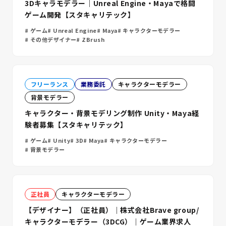
3Dキャラモデラー｜Unreal Engine・Mayaで格闘
ゲーム開発【スタキャリテック】
ゲーム
Unreal Engine
Maya
キャラクターモデラー
その他デザイナー
ZBrush
フリーランス
業務委託
キャラクターモデラー
背景モデラー
キャラクター・背景モデリング制作 Unity・Maya経
験者募集【スタキャリテック】
ゲーム
Unity
3D
Maya
キャラクターモデラー
背景モデラー
正社員
キャラクターモデラー
【デザイナー】（正社員）｜株式会社Brave group/
キャラクターモデラー（3DCG）｜ゲーム業界求人