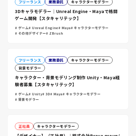
フリーランス
業務委託
キャラクターモデラー
3Dキャラモデラー｜Unreal Engine・Mayaで格闘
ゲーム開発【スタキャリテック】
ゲーム
Unreal Engine
Maya
キャラクターモデラー
その他デザイナー
ZBrush
フリーランス
業務委託
キャラクターモデラー
背景モデラー
キャラクター・背景モデリング制作 Unity・Maya経
験者募集【スタキャリテック】
ゲーム
Unity
3D
Maya
キャラクターモデラー
背景モデラー
正社員
キャラクターモデラー
【デザイナー】（正社員）｜株式会社Brave group/