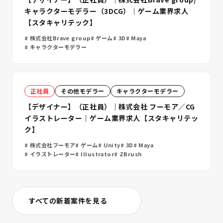
キャラクターモデラー（3DCG）｜ゲーム業界求人
【スタキャリテック】
株式会社Brave group
ゲーム
3D
Maya
キャラクターモデラー
正社員
その他モデラー
キャラクターモデラー
【デザイナー】（正社員）｜株式会社 フーモア／CG
イラストレーター｜ゲーム業界求人【スタキャリテッ
ク】
株式会社フーモア
ゲーム
Unity
3D
Maya
イラストレーター
Illustrator
ZBrush
すべての新着案件を見る