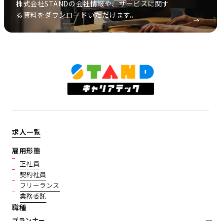
株式会社STANDの会社情報や、サービスに関す
る資料をダウンロードいただけます。
求人一覧
雇用形態
正社員
契約社員
フリーランス
業務委託
職種
プランナー