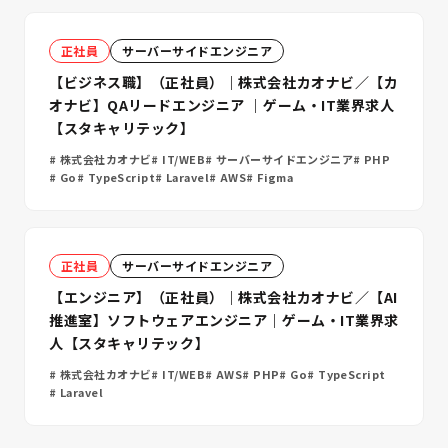
正社員
サーバーサイドエンジニア
【ビジネス職】（正社員）｜株式会社カオナビ／【カ
オナビ】QAリードエンジニア ｜ゲーム・IT業界求人
【スタキャリテック】
株式会社カオナビ
IT/WEB
サーバーサイドエンジニア
PHP
Go
TypeScript
Laravel
AWS
Figma
正社員
サーバーサイドエンジニア
【エンジニア】（正社員）｜株式会社カオナビ／【AI
推進室】ソフトウェアエンジニア｜ゲーム・IT業界求
人【スタキャリテック】
株式会社カオナビ
IT/WEB
AWS
PHP
Go
TypeScript
Laravel