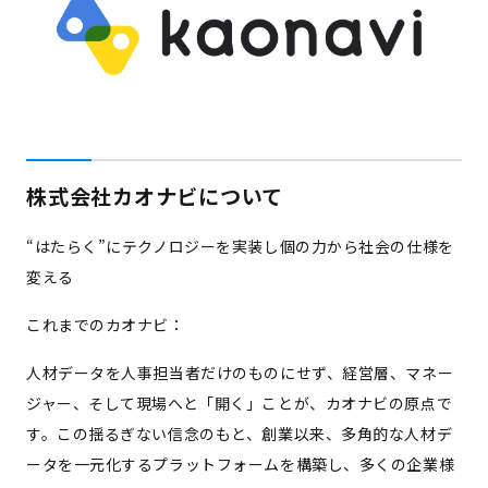
株式会社カオナビについて
“はたらく”にテクノロジーを実装し個の力から社会の仕様を
変える
これまでのカオナビ：
人材データを人事担当者だけのものにせず、経営層、マネー
ジャー、そして現場へと「開く」ことが、カオナビの原点で
す。この揺るぎない信念のもと、創業以来、多角的な人材デ
ータを一元化するプラットフォームを構築し、多くの企業様