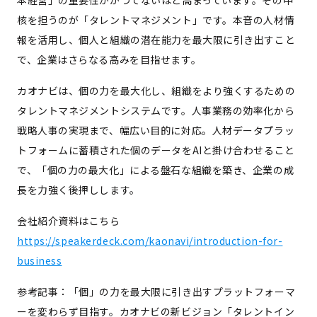
本経営」の重要性がかつてないほど高まっています。その中
核を担うのが「タレントマネジメント」です。本音の人材情
報を活用し、個人と組織の潜在能力を最大限に引き出すこと
で、企業はさらなる高みを目指せます。
カオナビは、個の力を最大化し、組織をより強くするための
タレントマネジメントシステムです。人事業務の効率化から
戦略人事の実現まで、幅広い目的に対応。人材データプラッ
トフォームに蓄積された個のデータをAIと掛け合わせること
で、「個の力の最大化」による盤石な組織を築き、企業の成
長を力強く後押しします。
会社紹介資料はこちら
https://speakerdeck.com/kaonavi/introduction-for-
business
参考記事：「個」の力を最大限に引き出すプラットフォーマ
ーを変わらず目指す。カオナビの新ビジョン「タレントイン