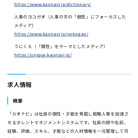
https://www.kaonavi.jp/dictionary/
人事のヨコガオ（人事の方の「個性」にフォーカスした
メディア）
https://www.kaonavi.jp/yokogao/
うにくえ（「個性」をテーマとしたメディア）
https://unique.kaonavi.jp/
求人情報
概要
「カオナビ」は社員の個性・才能を発掘し戦略人事を加速さ
せるタレントマネジメントシステムです。社員の顔や名前、
経験、評価、スキル、才能などの人材情報を一元管理して可