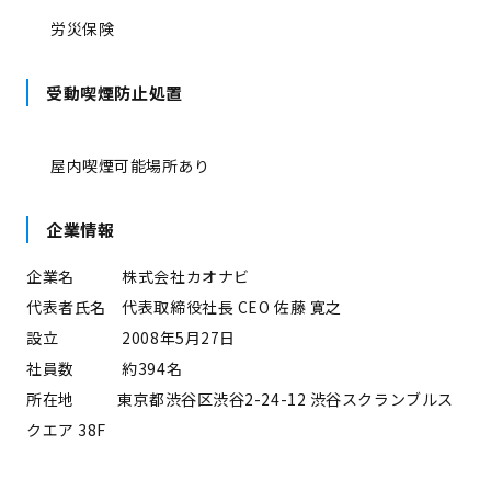
労災保険
受動喫煙防止処置
屋内喫煙可能場所あり
企業情報
企業名 株式会社カオナビ
代表者氏名 代表取締役社長 CEO 佐藤 寛之
設立 2008年5月27日
社員数 約394名
所在地 東京都渋谷区渋谷2-24-12 渋谷スクランブルス
クエア 38F