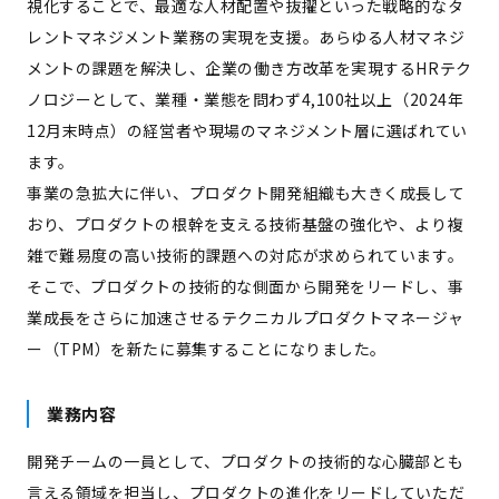
視化することで、最適な人材配置や抜擢といった戦略的なタ
レントマネジメント業務の実現を支援。あらゆる人材マネジ
メントの課題を解決し、企業の働き方改革を実現するHRテク
ノロジーとして、業種・業態を問わず4,100社以上（2024年
12月末時点）の経営者や現場のマネジメント層に選ばれてい
ます。
事業の急拡大に伴い、プロダクト開発組織も大きく成長して
おり、プロダクトの根幹を支える技術基盤の強化や、より複
雑で難易度の高い技術的課題への対応が求められています。
そこで、プロダクトの技術的な側面から開発をリードし、事
業成長をさらに加速させるテクニカルプロダクトマネージャ
ー（TPM）を新たに募集することになりました。
業務内容
開発チームの一員として、プロダクトの技術的な心臓部とも
言える領域を担当し、プロダクトの進化をリードしていただ