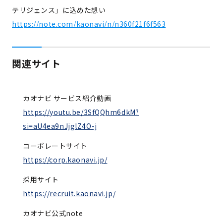
テリジェンス」に込めた想い
https://note.com/kaonavi/n/n360f21f6f563
関連サイト
カオナビ サービス紹介動画
https://youtu.be/3SfQQhm6dkM?
si=aU4ea9nJjglZ4O-j
コーポレートサイト
https://corp.kaonavi.jp/
採用サイト
https://recruit.kaonavi.jp/
カオナビ公式note