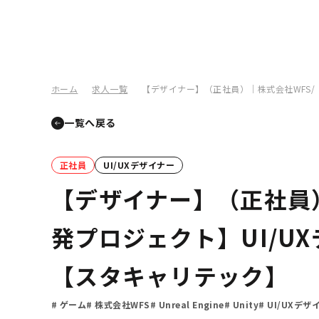
ホーム
求人一覧
【デザイナー】（正社員）｜株式会社WFS/
一覧へ戻る
正社員
UI/UXデザイナー
【デザイナー】（正社員）
発プロジェクト】UI/U
【スタキャリテック】
ゲーム
株式会社WFS
Unreal Engine
Unity
UI/UXデザ