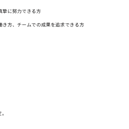
真摯に努力できる方
働き方、チームでの成果を追求できる方
定。