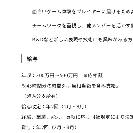
面白いゲーム体験をプレイヤーに届けるため
チームワークを重視し、他メンバーを活かす
R＆Dなど新しい表現や技術にも興味がある方
給与
年収：300万円～500万円 ※応相談
※45時間分の時間外手当相当額を含み支給。
（超過分支給有）
給与改定：年2回（2月・8月）
経験、業績、能力、貢献に応じ同社規定により決
賞与：年2回（2月・8月）