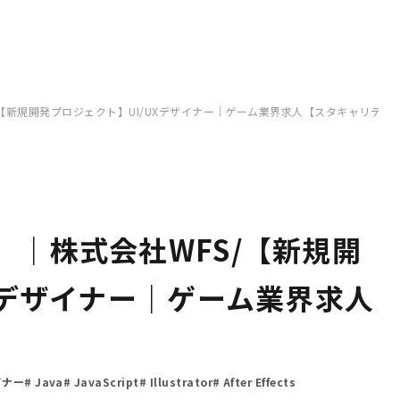
【新規開発プロジェクト】UI/UXデザイナー｜ゲーム業界求人【スタキャリテッ
｜株式会社WFS/【新規開
Xデザイナー｜ゲーム業界求人
イナー
Java
JavaScript
Illustrator
After Effects