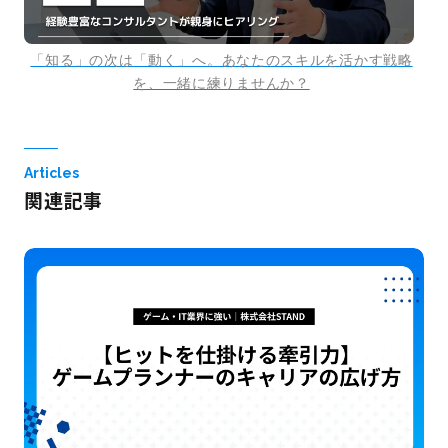
「知る」の次は「動く」へ。あなたのスキルを活かす戦略
を、一緒に練りませんか？
Articles
関連記事