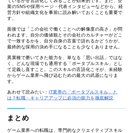
ているかを言語化してみることが効果的です。また、企
業のSNSや採用ページ・代表インタビューなどから、経
営方針や組織文化を事前に読み解いておくことも重要で
す。
面接では「この会社で働くことへの解像度の高さ」が問
われます。自分の価値観とその会社のカルチャーがどこ
で一致するかを、自分自身の言葉で語れるかどうかが、
最終的な採用の決め手になることも少なくありません。
異業種で磨いてきた能力を、単なる「思い出話」ではな
く、どんな現場でも通用する「ポータブルスキル」とし
て定義し直すこと。このスキルの言語化こそが、未経験
からゲーム業界へ飛び込むための最大の武器になりま
す。
あわせて読みたい：
IT業界の「ポータブルスキル」と
は？転職・キャリアアップに必須の能力を徹底解説
まとめ
ゲーム業界への転職は、専門的なクリエイティブスキル