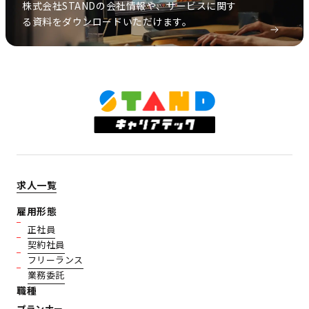
株式会社STANDの会社情報や、サービスに関す
る資料をダウンロードいただけます。
求人一覧
雇用形態
正社員
契約社員
フリーランス
業務委託
職種
プランナー