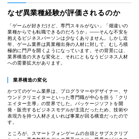
なぜ異業種経験が評価されるのか
「ゲームが好きだけど、専門スキルがない」「畑違いの
業種からでも転職できるのだろうか」——そんな不安を
抱えるビジネスパーソンは少なくありません。しかし近
年、ゲーム業界は異業種出身の人材に対して、むしろ積
極的に門戸を開くようになっています。その背景には、
業界構造の大きな変化と、それにともなうビジネス人材
への需要拡大があります。
業界構造の変化
かつてのゲーム業界は、プログラマーやデザイナー、サ
ウンドクリエイターといった専門職が中心を担う「クリ
エイター主導」の世界でした。パッケージソフトを開
発・販売するビジネスモデルが主流だったため、技術や
表現力を持つ人材さえいれば事業が回る構造だったので
す。
ところが、スマートフォンゲームの台頭とサブスクリプ