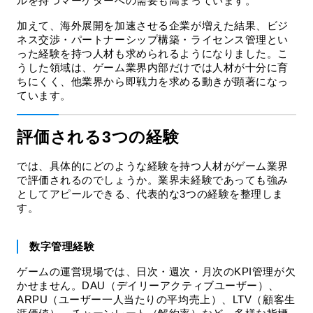
ルを持つマーケターへの需要も高まっています。
加えて、海外展開を加速させる企業が増えた結果、ビジ
ネス交渉・パートナーシップ構築・ライセンス管理とい
った経験を持つ人材も求められるようになりました。こ
うした領域は、ゲーム業界内部だけでは人材が十分に育
ちにくく、他業界から即戦力を求める動きが顕著になっ
ています。
評価される3つの経験
では、具体的にどのような経験を持つ人材がゲーム業界
で評価されるのでしょうか。業界未経験であっても強み
としてアピールできる、代表的な3つの経験を整理しま
す。
数字管理経験
ゲームの運営現場では、日次・週次・月次のKPI管理が欠
かせません。DAU（デイリーアクティブユーザー）、
ARPU（ユーザー一人当たりの平均売上）、LTV（顧客生