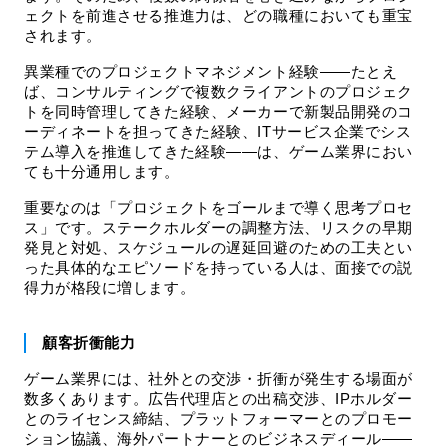
ェクトを前進させる推進力は、どの職種においても重宝
されます。
異業種でのプロジェクトマネジメント経験——たとえ
ば、コンサルティングで複数クライアントのプロジェク
トを同時管理してきた経験、メーカーで新製品開発のコ
ーディネートを担ってきた経験、ITサービス企業でシス
テム導入を推進してきた経験——は、ゲーム業界におい
ても十分通用します。
重要なのは「プロジェクトをゴールまで導く思考プロセ
ス」です。ステークホルダーの調整方法、リスクの早期
発見と対処、スケジュールの遅延回避のための工夫とい
った具体的なエピソードを持っている人は、面接での説
得力が格段に増します。
顧客折衝能力
ゲーム業界には、社外との交渉・折衝が発生する場面が
数多くあります。広告代理店との出稿交渉、IPホルダー
とのライセンス締結、プラットフォーマーとのプロモー
ション協議、海外パートナーとのビジネスディール——