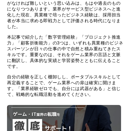
がなければ難しいという思い込みは、もはや過去のもの
になりつつあります。業界がサービス型ビジネスへと進
化した現在、異業種で培ったビジネス経験は、採用担当
者が本当に求める即戦力として評価される時代になりま
した。
本記事で紹介した「数字管理経験」「プロジェクト推進
力」「顧客折衝能力」の3つは、いずれも異業種のビジネ
スパーソンが日々の仕事の中で自然と積み重ねてきたス
キルです。重要なのは、それをゲーム業界の言語と文脈
に翻訳し、具体的な実績と学習姿勢とともに伝えること
です。
自分の経験を正しく棚卸しし、ポータブルスキルとして
再定義することで、ゲーム業界への扉は確実に開けま
す。「業界経験ゼロでも、自分には武器がある」と信じ
て、戦略的な転職活動を進めてください。