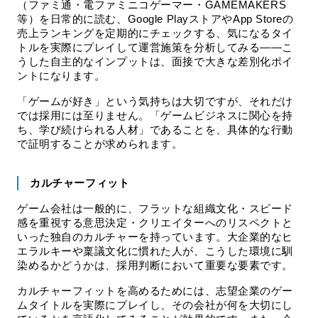
（ファミ通・電ファミニコゲーマー・GAMEMAKERS
等）を日常的に読む、Google PlayストアやApp Storeの
売上ランキングを定期的にチェックする、気になるタイ
トルを実際にプレイして運営施策を分析してみる——こ
うした自主的なインプットは、面接で大きな差別化ポイ
ントになります。
「ゲームが好き」という気持ちは大切ですが、それだけ
では採用には至りません。「ゲームビジネスに関心を持
ち、学び続けられる人材」であることを、具体的な行動
で証明することが求められます。
カルチャーフィット
ゲーム会社は一般的に、フラットな組織文化・スピード
感を重視する意思決定・クリエイターへのリスペクトと
いった独自のカルチャーを持っています。大企業的なヒ
エラルキーや稟議文化に慣れた人が、こうした環境に馴
染めるかどうかは、採用判断において重要な要素です。
カルチャーフィットを高めるためには、志望企業のゲー
ムタイトルを実際にプレイし、その会社が何を大切にし