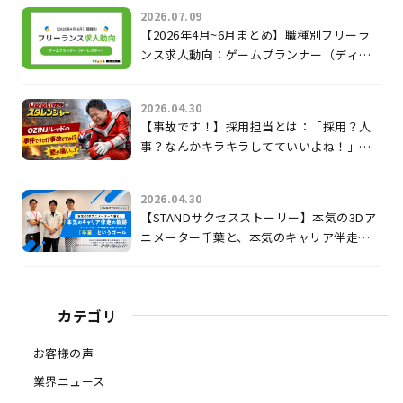
2026.07.09
【2026年4月~6月まとめ】職種別フリーラ
ンス求人動向：ゲームプランナー（ディレ
クター）
2026.04.30
【事故です！】採用担当とは：「採用？人
事？なんかキラキラしてていいよね！」じ
ゃないのよ。
2026.04.30
【STANDサクセスストーリー】本気の3Dア
ニメーター千葉と、本気のキャリア伴走の
軌跡 〜クリエイターの可能性を最大化す
る「卒業」というゴール〜
カテゴリ
お客様の声
業界ニュース