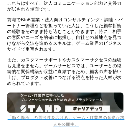
これらはすべて、対人コミュニケーション能力と交渉力
が試される場面です。
前職でBtoB営業・法人向けコンサルティング・調達・パ
ートナー管理などを担っていた人は、こうした顧客折衝
の経験をそのまま持ち込むことができます。特に、相手
の意図やニーズを的確に把握し、自社との着地点を見つ
けながら交渉を進めるスキルは、ゲーム業界のビジネス
サイドで重宝されます。
また、カスタマーサポートやカスタマーサクセスの経験
も見逃せません。ゲームサービスでは、ユーザーとの継
続的な関係構築が収益に直結するため、顧客の声を拾い
上げ、プロダクト改善につなげる視点を持った人材が求
められています。
「働く場所」の選択肢を広げる。ゲーム・IT業界の多彩な求
人を公開中。