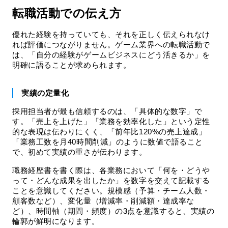
転職活動での伝え方
優れた経験を持っていても、それを正しく伝えられなけ
れば評価につながりません。ゲーム業界への転職活動で
は、「自分の経験がゲームビジネスにどう活きるか」を
明確に語ることが求められます。
実績の定量化
採用担当者が最も信頼するのは、「具体的な数字」で
す。「売上を上げた」「業務を効率化した」という定性
的な表現は伝わりにくく、「前年比120%の売上達成」
「業務工数を月40時間削減」のように数値で語ること
で、初めて実績の重さが伝わります。
職務経歴書を書く際は、各業務において「何を・どうや
って・どんな成果を出したか」を数字を交えて記載する
ことを意識してください。規模感（予算・チーム人数・
顧客数など）、変化量（増減率・削減額・達成率な
ど）、時間軸（期間・頻度）の3点を意識すると、実績の
輪郭が鮮明になります。