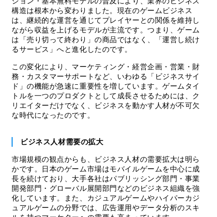
ション・基本無料モデルの普及により、業界のビジネス
構造は根本から変わりました。現在のゲームビジネス
は、継続的な運営を通じてプレイヤーとの関係を維持し
ながら収益を上げるモデルが主流です。つまり、ゲーム
は「売り切って終わり」の商品ではなく、「運営し続け
るサービス」へと進化したのです。
この変化により、マーケティング・経営企画・営業・財
務・カスタマーサポートなど、いわゆる「ビジネスサイ
ド」の機能が急速に重要性を増しています。ゲームタイ
トルを一つのプロダクトとして成長させるためには、ク
リエイターだけでなく、ビジネスを動かす人材が不可欠
な時代になったのです。
ビジネス人材需要の拡大
市場規模の観点からも、ビジネス人材の需要拡大は明ら
かです。日本のゲーム市場はモバイルゲームを中心に成
長を続けており、大手各社はパブリッシング部門・事業
開発部門・グローバル展開部門などのビジネス組織を強
化しています。また、カジュアルゲームやハイパーカジ
ュアルゲームの分野では、広告運用やデータ分析のスキ