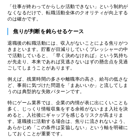
「仕事が終わってからしか活動できない」という制約が
なくなるだけで、転職活動全体のクオリティが向上する
のは確かです。
焦りが判断を鈍らせるケース
退職後の転職活動には、収入がないことによる焦りがつ
きまといます。貯蓄が目減りしていくプレッシャーの中
で活動していると、「早く決めなければ」という気持ち
が先走り、本来であれば見逃さないはずの懸念点を見過
ごしてしまうことがあります。
例えば、残業時間の多さや離職率の高さ、給与の低さな
ど、事前に気づけた問題を「まあいいか」と流してしま
うのは典型的な失敗パターンです。
特にゲーム業界では、企業の内情が表に出にくいことも
多く、じっくり情報収集をする余裕がないまま入社を決
めると、入社後にギャップを感じるリスクが高まりま
す。退職後に活動する場合は、焦りに流されないよう、
あらかじめ「この条件は妥協しない」という軸を明確に
しておくことが重要です。