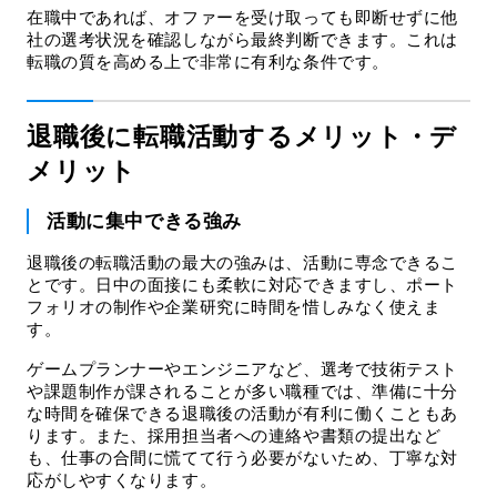
在職中であれば、オファーを受け取っても即断せずに他
社の選考状況を確認しながら最終判断できます。これは
転職の質を高める上で非常に有利な条件です。
退職後に転職活動するメリット・デ
メリット
活動に集中できる強み
退職後の転職活動の最大の強みは、活動に専念できるこ
とです。日中の面接にも柔軟に対応できますし、ポート
フォリオの制作や企業研究に時間を惜しみなく使えま
す。
ゲームプランナーやエンジニアなど、選考で技術テスト
や課題制作が課されることが多い職種では、準備に十分
な時間を確保できる退職後の活動が有利に働くこともあ
ります。また、採用担当者への連絡や書類の提出など
も、仕事の合間に慌てて行う必要がないため、丁寧な対
応がしやすくなります。