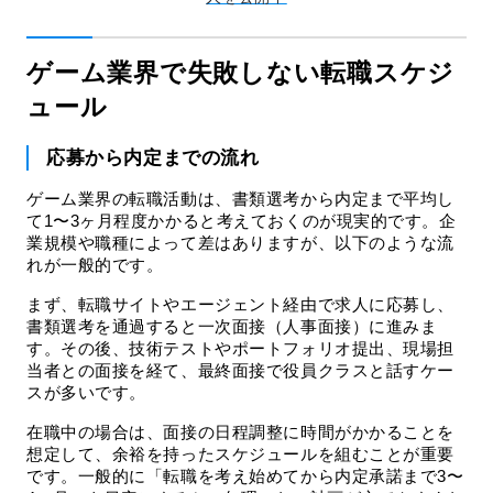
ゲーム業界で失敗しない転職スケジ
ュール
応募から内定までの流れ
ゲーム業界の転職活動は、書類選考から内定まで平均し
て1〜3ヶ月程度かかると考えておくのが現実的です。企
業規模や職種によって差はありますが、以下のような流
れが一般的です。
まず、転職サイトやエージェント経由で求人に応募し、
書類選考を通過すると一次面接（人事面接）に進みま
す。その後、技術テストやポートフォリオ提出、現場担
当者との面接を経て、最終面接で役員クラスと話すケー
スが多いです。
在職中の場合は、面接の日程調整に時間がかかることを
想定して、余裕を持ったスケジュールを組むことが重要
です。一般的に「転職を考え始めてから内定承諾まで3〜