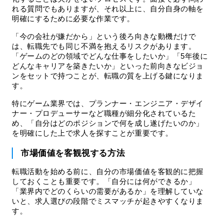
れる質問でもありますが、それ以上に、自分自身の軸を
明確にするために必要な作業です。
「今の会社が嫌だから」という後ろ向きな動機だけで
は、転職先でも同じ不満を抱えるリスクがあります。
「ゲームのどの領域でどんな仕事をしたいか」「5年後に
どんなキャリアを築きたいか」といった前向きなビジョ
ンをセットで持つことが、転職の質を上げる鍵になりま
す。
特にゲーム業界では、プランナー・エンジニア・デザイ
ナー・プロデューサーなど職種が細分化されているた
め、「自分はどのポジションで何を成し遂げたいのか」
を明確にした上で求人を探すことが重要です。
市場価値を客観視する方法
転職活動を始める前に、自分の市場価値を客観的に把握
しておくことも重要です。「自分には何ができるか」
「業界内でどのくらいの需要があるか」を理解していな
いと、求人選びの段階でミスマッチが起きやすくなりま
す。