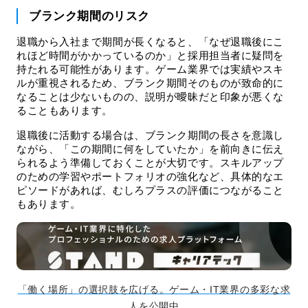
ブランク期間のリスク
退職から入社まで期間が長くなると、「なぜ退職後にこ
れほど時間がかかっているのか」と採用担当者に疑問を
持たれる可能性があります。ゲーム業界では実績やスキ
ルが重視されるため、ブランク期間そのものが致命的に
なることは少ないものの、説明が曖昧だと印象が悪くな
ることもあります。
退職後に活動する場合は、ブランク期間の長さを意識し
ながら、「この期間に何をしていたか」を前向きに伝え
られるよう準備しておくことが大切です。スキルアップ
のための学習やポートフォリオの強化など、具体的なエ
ピソードがあれば、むしろプラスの評価につながること
もあります。
「働く場所」の選択肢を広げる。ゲーム・IT業界の多彩な求
人を公開中