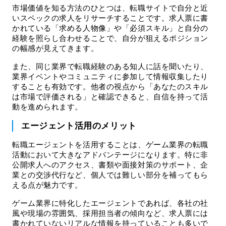
市場価値を知る方法のひとつは、転職サイトで自分と近
いスペックの求人をリサーチすることです。求人票に書
かれている「求める人物像」や「必須スキル」と自分の
経験を照らし合わせることで、自分が狙えるポジション
の幅感が見えてきます。
また、同じ業界で転職経験のある知人に話を聞いたり、
業界イベントやコミュニティに参加して情報収集したり
することも有効です。他者の視点から「あなたのスキル
は市場で評価される」と確認できると、自信を持って活
動を進められます。
エージェント活用のメリット
転職エージェントを活用することは、ゲーム業界の転職
活動において大きなアドバンテージになります。特に非
公開求人へのアクセス、書類や面接対策のサポート、企
業との交渉代行など、個人では難しい部分を補ってもら
える点が魅力です。
ゲーム業界に特化したエージェントであれば、各社の社
風や現場の雰囲気、採用担当者の傾向など、求人票には
書かれていないリアルな情報を持っていることも多いで