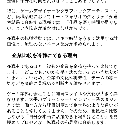
整備に十分な時間を割けないこともあるでしょう。
特に、ゲームデザイナーやグラフィックアーティストな
ど、転職活動においてポートフォリオのクオリティが選
考結果に直結する職種では、「作品を磨く時間が足りな
い」という悩みが足かせになりがちです。
在職中の転職活動では、スキマ時間をうまく活用する計
画性と、無理のないペース配分が求められます。
企業比較を冷静にできる理由
在職中であるほど、複数の企業を余裕を持って比較でき
ます。「どこでもいいから早く決めたい」という焦りが
生まれにくいため、企業の文化や将来性、チームの雰囲
気などを冷静に見極める判断力が維持されます。
ゲーム業界は会社ごとに開発スタイルや文化が大きく異
なります。大手パブリッシャーとインディー系スタジオ
とでは、働き方から評価制度まで別世界のような違いが
あることも珍しくありません。そのため、複数社を比較
しながら「自分が本当に活躍できる場所はどこか」を見
極めるプロセスが、転職後の満足度に直結します。