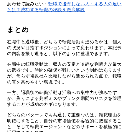
あわせて読みたい：
転職で後悔しない人・する人の違い
とは？成功する転職の秘訣を徹底解説
まとめ
在職中と退職後、どちらで転職活動を進めるかは、個人
の状況や目指すポジションによって変わります。本記事
の内容を振り返ると、以下のように整理できます。
在職中の転職活動は、収入の安定と冷静な判断力が最大
の武器です。時間の確保が難しいという制約はあります
が、焦らず複数社を比較しながら進められる点で、転職
の質を高めやすい環境です。
一方、退職後の転職活動は活動への集中力が強みです
が、焦りによる判断ミスやブランク期間のリスクを管理
することが成功のカギになります。
どちらのパターンでも共通して重要なのは、転職理由を
明確にすること、自分の市場価値を客観的に把握するこ
と、そして転職エージェントなどのサポートを積極的に