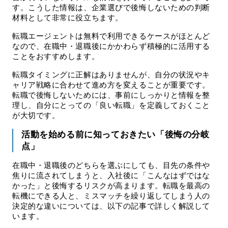
す。こうした情報は、企業選びで後悔しないための判断
材料として非常に役立ちます。
転職エージェントは無料で利用できるケースがほとんど
なので、在職中・退職後にかかわらず積極的に活用する
ことをおすすめします。
転職タイミングに正解はありませんが、自分の状況やキ
ャリア戦略に合わせて進め方を変えることが重要です。
転職で後悔しないためには、事前にしっかりと情報を整
理し、自分にとっての「良い転職」を定義しておくこと
が大切です。
活動を始める前に知っておきたい「後悔の分岐
点」
在職中・退職後のどちらを選ぶにしても、目先の条件や
焦りに流されてしまうと、入社後に「こんなはずではな
かった」と後悔するリスクが高まります。転職を最高の
転機にできる人と、ミスマッチを繰り返してしまう人の
決定的な違いについては、以下の記事で詳しく解説して
います。