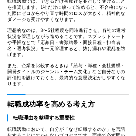
転職活動では、できるだけ複数社を並行して受けること
を推奨します。1社だけに絞って進めると、不合格になっ
た際にゼロからやり直す時間のロスが大きく、精神的な
ダメージも受けやすくなります。
理想的なのは、3〜5社程度を同時進行させ、各社の選考
状況を管理しながら進めることです。スプレッドシート
や手帳などで「応募日・書類結果・面接日程・担当者
名・選考状況」を一元管理すると、抜け漏れや混乱を防
げます。
また、企業を比較するときは「給与・職種・会社規模・
開発タイトルのジャンル・チーム文化」など自分なりの
評価軸を設けておくと、最終的な意思決定がしやすくな
ります。
転職成功率を高める考え方
転職理由を整理する重要性
転職活動において、自分が「なぜ転職するのか」を言語
化することは欠かせないプロセスです。面接で必ず問わ