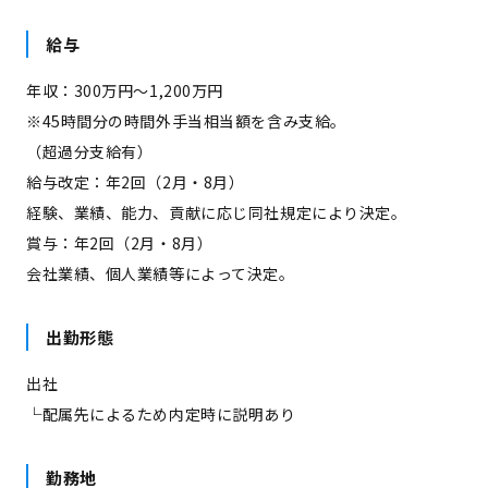
給与
年収：300万円～1,200万円
※45時間分の時間外手当相当額を含み支給。
（超過分支給有）
給与改定：年2回（2月・8月）
経験、業績、能力、貢献に応じ同社規定により決定。
賞与：年2回（2月・8月）
会社業績、個人業績等によって決定。
出勤形態
出社
└配属先によるため内定時に説明あり
勤務地