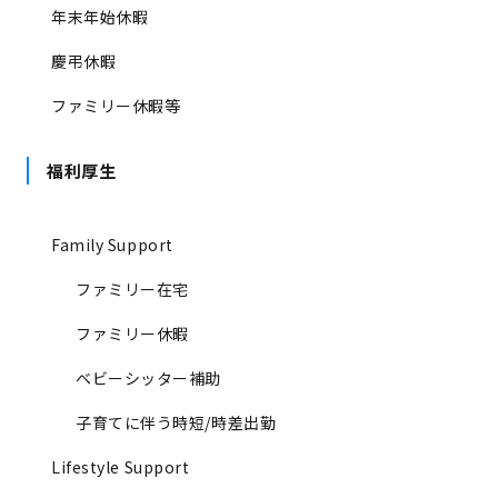
年末年始休暇
慶弔休暇
ファミリー休暇等
福利厚生
Family Support
ファミリー在宅
ファミリー休暇
ベビーシッター補助
子育てに伴う時短/時差出勤
Lifestyle Support