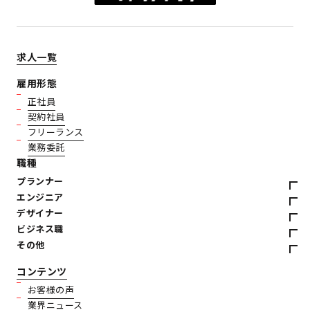
求人一覧
雇用形態
正社員
契約社員
フリーランス
業務委託
職種
プランナー
エンジニア
デザイナー
ビジネス職
その他
コンテンツ
お客様の声
業界ニュース