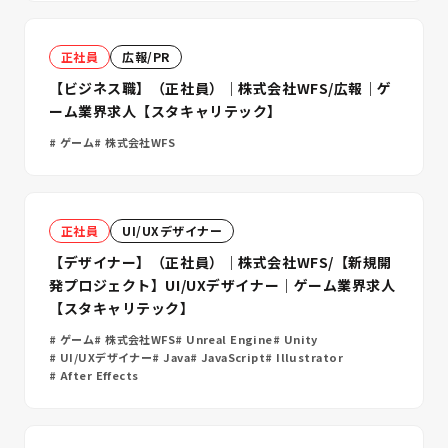
正社員
広報/PR
【ビジネス職】（正社員）｜株式会社WFS/広報｜ゲ
ーム業界求人【スタキャリテック】
ゲーム
株式会社WFS
正社員
UI/UXデザイナー
【デザイナー】（正社員）｜株式会社WFS/【新規開
発プロジェクト】UI/UXデザイナー｜ゲーム業界求人
【スタキャリテック】
ゲーム
株式会社WFS
Unreal Engine
Unity
UI/UXデザイナー
Java
JavaScript
Illustrator
After Effects