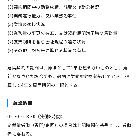
(3)契約期間中の勤務成績、態度又は勤怠状況
(4)業務遂行能力、又は業務効率性
(5)業務の進捗状況
(6)業務量の変更の有無、又は契約期間満了時の業務量
(7)就業規則を含む会社規程の遵守状況
(8)その他上記各号に準じる状況の有無
雇用契約の期間は、原則として1年を超えないものとし、更
新がなされた場合でも、最初に労働契約を締結してから、通
算して4年を雇用期間の上限とする。
就業時間
09:30〜18:30（実働8時間）
※裁量労働（専門/企画）の場合は上記時間を基準とし、労働
者に委ねる。