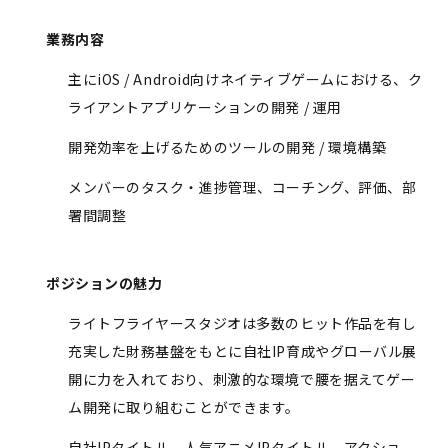
業務内容
主にiOS / Android向けネイティブゲームにおける、ク
ライアントアプリケーションの開発 / 運用
開発効率を上げるためのツールの開発 / 環境構築
メンバーのタスク・進捗管理、コーチング、評価、部
署間調整
ポジションの魅力
ライトフライヤースタジオは多数のヒット作品を有し
充実した財務基盤をもとに自社IP育成やグローバル展
開に力を入れており、刺激的な環境で腰を据えてゲー
ム開発に取り組むことができます。
自社IPタイトル、人気アニメIPタイトル、アクショ