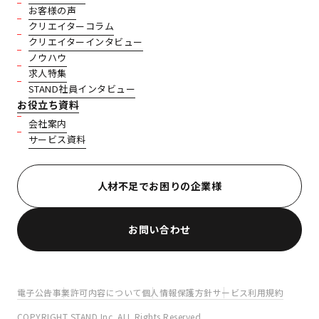
お客様の声
クリエイターコラム
クリエイターインタビュー
ノウハウ
求人特集
STAND社員インタビュー
お役立ち資料
会社案内
サービス資料
人材不足でお困りの企業様
お問い合わせ
電子公告
事業許可内容について
個人情報保護方針
サービス利用規約
COPYRIGHT STAND Inc..ALL Rights Reserved.