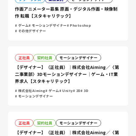
作画アニメーター募集 原画・デジタル作画・映像制
作 転職【スタキャリテック】
ゲーム
モーションデザイナー
Photoshop
その他デザイナー
正社員
契約社員
モーションデザイナー
【デザイナー】（正社員）｜株式会社Aiming／〈第
二事業部〉3Dモーションデザイナー｜ゲーム・IT業
界求人【スタキャリテック】
株式会社Aiming
ゲーム
Unity
2D
3D
モーションデザイナー
正社員
契約社員
モーションデザイナー
【デザイナー】（正社員）｜株式会社Aiming／〈第