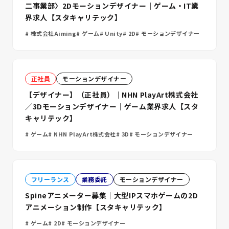
二事業部〉2Dモーションデザイナー｜ゲーム・IT業
界求人【スタキャリテック】
株式会社Aiming
ゲーム
Unity
2D
モーションデザイナー
正社員
モーションデザイナー
【デザイナー】（正社員）｜NHN PlayArt株式会社
／3Dモーションデザイナー｜ゲーム業界求人【スタ
キャリテック】
ゲーム
NHN PlayArt株式会社
3D
モーションデザイナー
フリーランス
業務委託
モーションデザイナー
Spineアニメーター募集｜大型IPスマホゲームの2D
アニメーション制作【スタキャリテック】
ゲーム
2D
モーションデザイナー