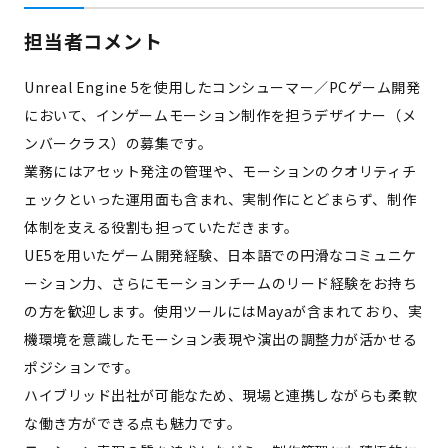
担当者コメント
Unreal Engine 5を使用したコンシューマー／PCゲーム開発
において、インゲームモーション制作を担うデザイナー（メ
ンバークラス）の募集です。
業務にはアセット発注の管理や、モーションのクオリティチ
ェックといった運用面も含まれ、実制作にとどまらず、制作
体制を支える役割も担っていただきます。
UE5を用いたゲーム開発経験、日本語での円滑なコミュニケ
ーション力、さらにモーションチームのリード経験をお持ち
の方を歓迎します。使用ツールにはMayaが含まれており、実
機環境を意識したモーション表現や演出の調整力が活かせる
ポジションです。
ハイブリッド出社が可能なため、現場と連携しながらも柔軟
な働き方ができる点も魅力です。