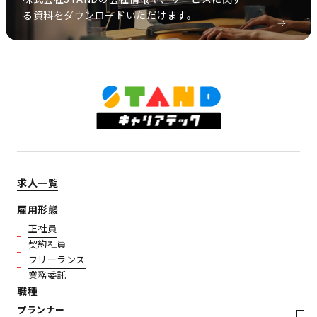
る資料をダウンロードいただけます。
求人一覧
雇用形態
正社員
契約社員
フリーランス
業務委託
職種
プランナー