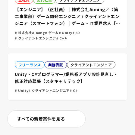
【エンジニア】（正社員）｜株式会社Aiming／〈第
二事業部〉ゲーム開発エンジニア / クライアントエン
ジニア（スマートフォン）｜ゲーム・IT業界求人【ス
タキャリテック】
株式会社Aiming
ゲーム
Unity
3D
クライアントエンジニア
C++
フリーランス
業務委託
クライアントエンジニア
Unity・C#プログラマー/業務系アプリ設計見直し・
修正対応募集【スタキャリテック】
Unity
クライアントエンジニア
C#
すべての新着案件を見る