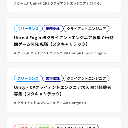
ゲーム
Unity
2D
クライアントエンジニア
C#
Go
フリーランス
業務委託
クライアントエンジニア
Unreal Engine5クライアントエンジニア募集 C++格
闘ゲーム開発 転職【スタキャリテック】
ゲーム
クライアントエンジニア
Unity
Unreal Engine
フリーランス
業務委託
クライアントエンジニア
Unity・C#クライアントエンジニア求人 開発経験者
募集【スタキャリテック】
クライアントエンジニア
ゲーム
Unity
C#
正社員
契約社員
クライアントエンジニア