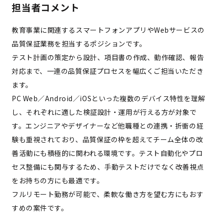
担当者コメント
教育事業に関連するスマートフォンアプリやWebサービスの
品質保証業務を担当するポジションです。
テスト計画の策定から設計、項目書の作成、動作確認、報告
対応まで、一連の品質保証プロセスを幅広くご担当いただき
ます。
PC Web／Android／iOSといった複数のデバイス特性を理解
し、それぞれに適した検証設計・運用が行える方が対象で
す。エンジニアやデザイナーなど他職種との連携・折衝の経
験も重視されており、品質保証の枠を超えてチーム全体の改
善活動にも積極的に関われる環境です。テスト自動化やプロ
セス整備にも関与するため、手動テストだけでなく改善視点
をお持ちの方にも最適です。
フルリモート勤務が可能で、柔軟な働き方を望む方にもおす
すめの案件です。