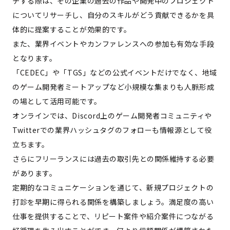
チする際は、その企業の過去の作品や開発中のプロジェクト
についてリサーチし、自分のスキルがどう貢献できるかを具
体的に提案することが効果的です。
また、業界イベントやカンファレンスへの参加も有効な手段
となります。
「CEDEC」や「TGS」などの公式イベントだけでなく、地域
のゲーム開発者ミートアップなど小規模な集まりも人脈形成
の場として活用可能です。
オンラインでは、Discord上のゲーム開発者コミュニティや
Twitterでの業界ハッシュタグのフォローも情報源として役
立ちます。
さらにフリーランスには過去の取引先との関係維持する必要
があります。
定期的なコミュニケーションを通じて、新規プロジェクトの
打診を早期に得られる関係を構築しましょう。満足度の高い
仕事を提供することで、リピート案件や紹介案件につながる