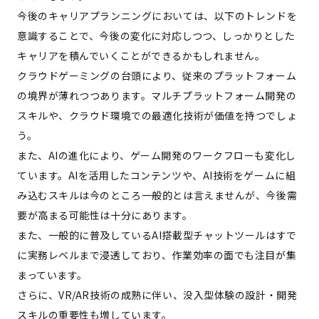
今後のキャリアプランニングにおいては、以下のトレンドを
意識することで、今後の変化に対応しつつ、しっかりとした
キャリアを積んでいくことができるかもしれません。
クラウドゲーミングの台頭により、従来のプラットフォーム
の境界が薄れつつあります。マルチプラットフォーム開発の
スキルや、クラウド環境での最適化技術が価値を持つでしょ
う。
また、AIの進化により、ゲーム開発のワークフローも変化し
ています。AIを活用したコンテンツや、AI技術をゲームに組
み込むスキルは今のところ一般的とは言えませんが、今後需
要が高まる可能性は十分にあります。
また、一般的に普及しているAI搭載型チャットツールはすで
に実務レベルまで浸透しており、作業効率の面でも注目が集
まっています。
さらに、VR/AR技術の成熟に伴い、没入型体験の設計・開発
スキルの重要性も増しています。