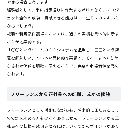
できる場合もあります。
経験者として、単に指示通りに作業するだけでなく、プロジ
ェクト全体の成功に貢献できる能力は、一生モノのスキルと
なるでしょう。
転職や新規案件獲得においては、過去の実績を具体的に示す
ことが効果的です。
「〇〇というゲームの△△システムを担当し、□□という課
題を解決した」といった具体的な実績と、それによってもた
らされた価値を明確に伝えることで、自身の市場価値を高め
られます。
フリーランスから正社員への転職、成功の秘訣
フリーランスとして活動しながらも、将来的に正社員として
の安定を求める方も少なくありません。フリーランスから正
社員への転換を成功させるには、いくつかのポイントがあり