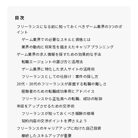
目次
フリーランスになる前に知っておくべきゲーム業界の3つのポ
イント
ゲーム業界での必要なスキルと資格とは
業界の動向と将来性を踏まえたキャリアプランニング
ゲーム業界の求人情報を探すための効果的な手法
転職エージェントの選び方と活用法
ゲーム業界に特化した求人サイトの活用術
フリーランスとしての仕掛け：案件の探し方
20代・30代のフリーランスが直面する転職の難しさ
経験者のための転職成功事例とアドバイス
フリーランスから正社員への転職、成功の秘訣
年収をアップさせるための交渉術
フリーランスが知っておくべき報酬の相場
契約内容の交渉ポイントを押さえよう
フリーランスのキャリアアップに向けた自己投資
継続したスキルアップが重要