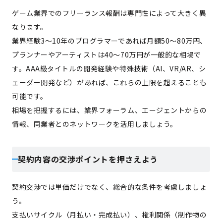
ゲーム業界でのフリーランス報酬は専門性によって大きく異
なります。
業界経験3～10年のプログラマーであれば月額50～80万円、
プランナーやアーティストは40～70万円が一般的な相場で
す。AAA級タイトルの開発経験や特殊技術（AI、VR/AR、シ
ェーダー開発など）があれば、これらの上限を超えることも
可能です。
相場を把握するには、業界フォーラム、エージェントからの
情報、同業者とのネットワークを活用しましょう。
契約内容の交渉ポイントを押さえよう
契約交渉では単価だけでなく、総合的な条件を考慮しましょ
う。
支払いサイクル（月払い・完成払い）、権利関係（制作物の