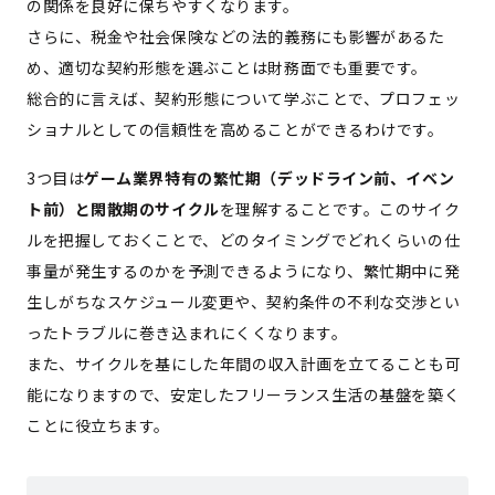
の関係を良好に保ちやすくなります。
さらに、税金や社会保険などの法的義務にも影響があるた
め、適切な契約形態を選ぶことは財務面でも重要です。
総合的に言えば、契約形態について学ぶことで、プロフェッ
ショナルとしての信頼性を高めることができるわけです。
3つ目は
ゲーム業界特有の繁忙期（デッドライン前、イベン
ト前）と閑散期のサイクル
を理解することです。このサイク
ルを把握しておくことで、どのタイミングでどれくらいの仕
事量が発生するのかを予測できるようになり、繁忙期中に発
生しがちなスケジュール変更や、契約条件の不利な交渉とい
ったトラブルに巻き込まれにくくなります。
また、サイクルを基にした年間の収入計画を立てることも可
能になりますので、安定したフリーランス生活の基盤を築く
ことに役立ちます。