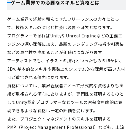
ゲーム業界での必要なスキルと資格とは
ゲーム業界で経験を積んできたフリーランスの方々にとっ
て、技術スキルの深化と拡張は必要不可欠となります。
プログラマーであればUnityやUnreal Engineなどの主要エ
ンジンの深い理解に加え、最新のレンダリング技術やAI実装
などの専門性を高めることが価値につながります。
アーティストでも、イラストの技術といったもののほかに、
3Dの基本的なスキルや実装上のシステム的な理解が高い人材
ほど重宝される傾向にあります。
資格については、業界経験者にとって形式的な資格よりも実
績が重視される傾向にありますが、専門性を証明するものと
してUnity認定プログラマーなどツールの習熟度を端的に表
現できるような資格は一定の評価を受けます。
また、プロジェクトマネジメントのスキルを証明する
PMP（Project Management Professional）なども、上流