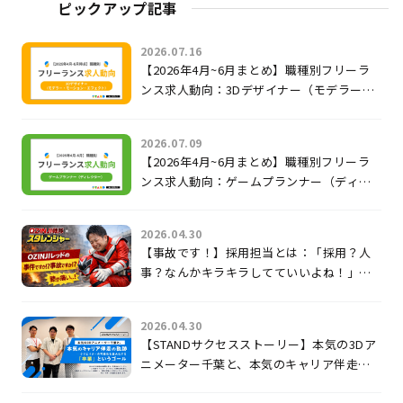
ピックアップ記事
2026.07.16
【2026年4月~6月まとめ】職種別フリーラ
ンス求人動向：3Dデザイナー（モデラー・
モーション・エフェクト）
2026.07.09
【2026年4月~6月まとめ】職種別フリーラ
ンス求人動向：ゲームプランナー（ディレ
クター）
2026.04.30
【事故です！】採用担当とは：「採用？人
事？なんかキラキラしてていいよね！」じ
ゃないのよ。
2026.04.30
【STANDサクセスストーリー】本気の3Dア
ニメーター千葉と、本気のキャリア伴走の
軌跡 〜クリエイターの可能性を最大化す