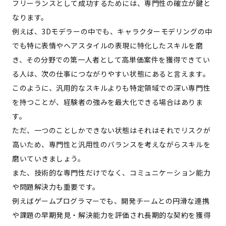
フリーランスとして成功するためには、専門性の確立が鍵と
なります。
例えば、3Dモデラーの中でも、キャラクターモデリングの中
でも特に表情やヘアスタイルの表現に特化したスキルを磨
き、その分野での第一人者として高単価案件を獲得できてい
る人は、次の仕事につながりやすい状態にあると言えます。
このように、汎用的なスキルよりも特定領域での深い専門性
を持つことが、経験者の強みを最大化できる場合はありま
す。
ただ、一つのことしかできない状態はそれはそれでリスクが
高いため、専門性と汎用性のバランスを考えながらスキルを
磨いていきましょう。
また、技術的な専門性だけでなく、コミュニケーション能力
や問題解決力も重要です。
例えばゲームプログラマーでも、開発チームとの円滑な連携
や課題の早期発見・解決能力を評価され長期的な契約を獲得