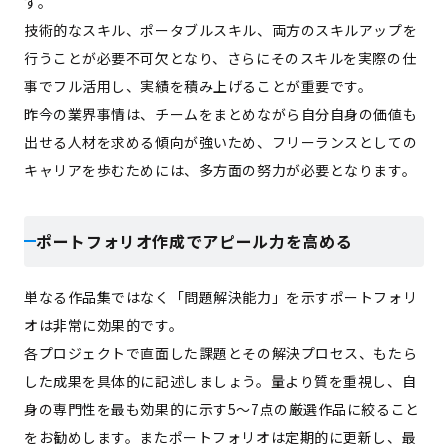
す。
技術的なスキル、ポータブルスキル、両方のスキルアップを
行うことが必要不可欠となり、さらにそのスキルを実際の仕
事でフル活用し、実績を積み上げることが重要です。
昨今の業界事情は、チームをまとめながら自分自身の価値も
出せる人材を求める傾向が強いため、フリーランスとしての
キャリアを歩むためには、多方面の努力が必要となります。
ポートフォリオ作成でアピール力を高める
単なる作品集ではなく「問題解決能力」を示すポートフォリ
オは非常に効果的です。
各プロジェクトで直面した課題とその解決プロセス、もたら
した成果を具体的に記述しましょう。量より質を重視し、自
身の専門性を最も効果的に示す5～7点の厳選作品に絞ること
をお勧めします。またポートフォリオは定期的に更新し、最