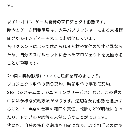
す。
まず1つ目に、
ゲーム開発のプロジェクト形態
です。
昨今のゲーム開発現場は、大手パブリッシャーによる大規模
開発からインディー開発まで多様化しています。
各セグメントによって求められる人材や案件の特性が異なる
ため、自分のスキルセットに合ったプロジェクトを見極める
ことが重要です。
2つ目に
契約形態
についても理解を深めましょう。
プロジェクト単位の請負契約、時間単位の準委任契約、
SES（システムエンジニアリングサービス）など、この世の
中には多様な契約方法があります。適切な契約形態を選択す
ることで、自身の仕事の範囲や責任、報酬などが明確になっ
たり、トラブルや誤解を未然に防ぐことができます。
他にも、自分の権利や義務も明確になり、取引相手との間で