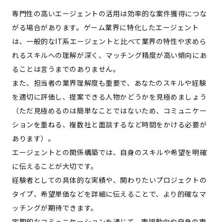
専門性の高いエージェントの活用は効率的な案件獲得につな
がる場合があります。ゲーム業界に特化したエージェント
は、一般的なIT系エージェントと比べて業界の特性や求めら
れるスキルへの理解が深く、マッチング精度が高い傾向にあ
ることは言うまでのありません。
また、担当者の業界理解度も重要で、あなたのスキルや経験
を適切に評価し、提案できる人物かどうかを見極めましょう
（ただ見極めるのは簡単なことではないため、コミュニケー
ションを重ねる、複数社と面談するなど時間をかける必要が
あります）。
エージェントとの関係構築では、自身のスキルや希望を明確
に伝えることが大切です。
経験者としての具体的な実績や、関わりたいプロジェクトの
タイプ、希望単価などを詳細に伝えることで、より的確なマ
ッチングが期待できます。
定期的なコミュニケーションを通じて、市場動向や自身の市