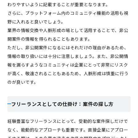
わりやすいように記載することが重要となります。
さらに、プラットフォーム内のコミュニティ機能の活用も視
野に入れると良いでしょう。
業界の情報交換や人脈形成の場として活用することで、非公
開案件の情報を得られることもあります。
ただし、非公開案件になるにはそれだけの理由があるため、
情報の取り扱いには十分に注意しましょう。また、非公開情
報を漏らすようなコミュニティは企業にとって非常にリスク
が高く、敬遠されることもあるため、人脈形成は慎重に行う
のが良いです。
フリーランスとしての仕掛け：案件の探し方
経験豊富なフリーランスにとって、受動的な案件探しだけで
なく、能動的なアプローチも重要です。直接企業にアプロー