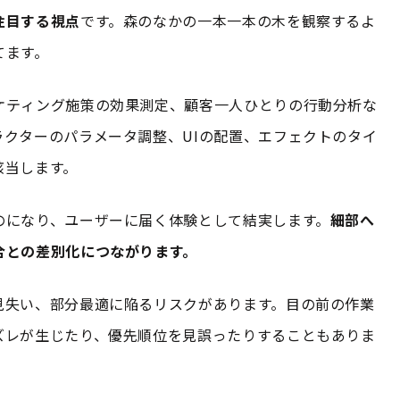
注目する視点
です。森のなかの一本一本の木を観察するよ
てます。
ケティング施策の効果測定、顧客一人ひとりの行動分析な
クターのパラメータ調整、UIの配置、エフェクトのタイ
該当します。
のになり、ユーザーに届く体験として結実します。
細部へ
合との差別化につながります。
見失い、部分最適に陥るリスクがあります。目の前の作業
ズレが生じたり、優先順位を見誤ったりすることもありま