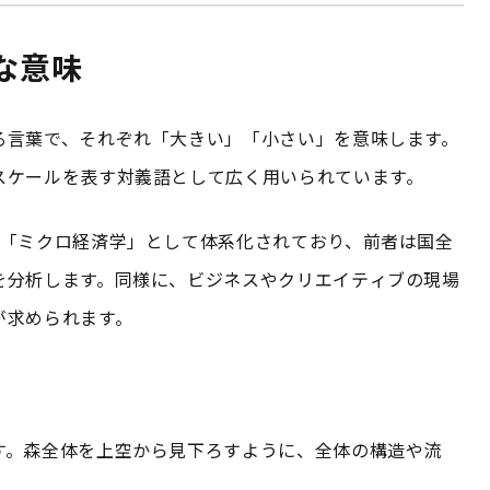
な意味
る言葉で、それぞれ「大きい」「小さい」を意味します。
スケールを表す対義語として広く用いられています。
と「ミクロ経済学」として体系化されており、前者は国全
を分析します。同様に、ビジネスやクリエイティブの現場
が求められます。
す。森全体を上空から見下ろすように、全体の構造や流