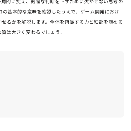
多角的に捉え、的確な判断を下すために欠かせない思考の
ロの基本的な意味を確認したうえで、ゲーム開発におけ
かせるかを解説します。全体を俯瞰する力と細部を詰める
の質は大きく変わるでしょう。