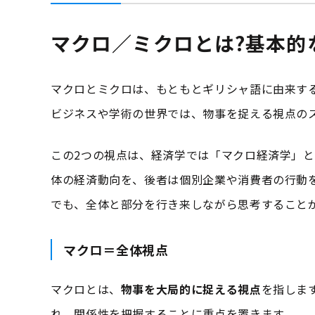
マクロ／ミクロとは?基本的
マクロとミクロは、もともとギリシャ語に由来す
ビジネスや学術の世界では、物事を捉える視点の
この2つの視点は、経済学では「マクロ経済学」
体の経済動向を、後者は個別企業や消費者の行動
でも、全体と部分を行き来しながら思考すること
マクロ＝全体視点
マクロとは、
物事を大局的に捉える視点
を指しま
れ、関係性を把握することに重点を置きます。