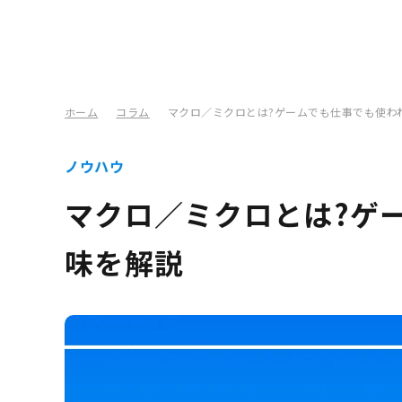
ホーム
コラム
マクロ／ミクロとは?ゲームでも仕事でも使わ
ノウハウ
マクロ／ミクロとは?ゲ
味を解説