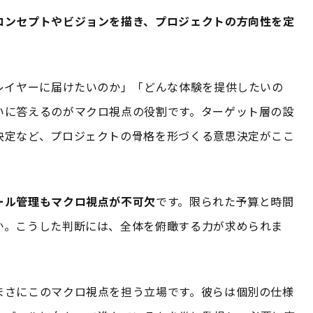
コンセプトやビジョンを描き、プロジェクトの方向性を定
レイヤーに届けたいのか」「どんな体験を提供したいの
いに答えるのがマクロ視点の役割です。ターゲット層の設
決定など、プロジェクトの骨格を形づくる意思決定がここ
ール管理もマクロ視点が不可欠
です。限られた予算と時間
か。こうした判断には、全体を俯瞰する力が求められま
まさにこのマクロ視点を担う立場です。彼らは個別の仕様