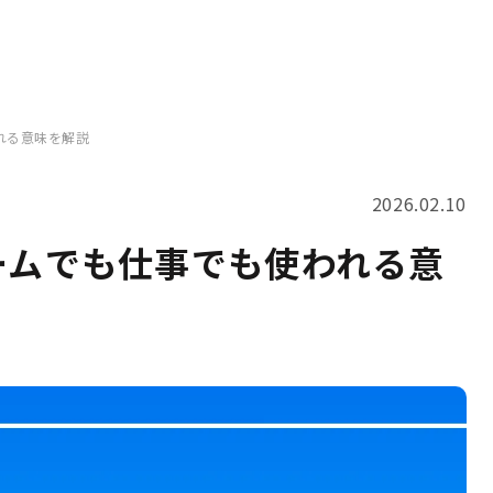
れる意味を解説
2026.02.10
ームでも仕事でも使われる意