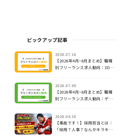
ピックアップ記事
2026.07.16
【2026年4月~6月まとめ】職種
別フリーランス求人動向：3Dデ
ザイナー（モデラー・モーショ
ン・エフェクト）
2026.07.09
【2026年4月~6月まとめ】職種
別フリーランス求人動向：ゲー
ムプランナー（ディレクター）
2026.04.30
【事故です！】採用担当とは：
「採用？人事？なんかキラキラ
してていいよね！」じゃないの