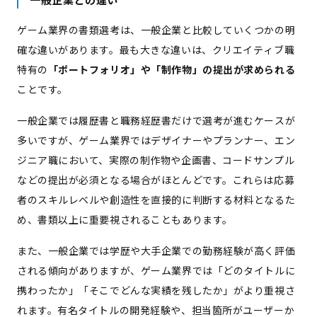
ゲーム業界の書類選考は、一般企業と比較していくつかの明
確な違いがあります。最も大きな違いは、クリエイティブ職
特有の
「ポートフォリオ」や「制作物」の提出が求められる
ことです。
一般企業では履歴書と職務経歴書だけで選考が進むケースが
多いですが、ゲーム業界ではデザイナーやプランナー、エン
ジニア職において、実際の制作物や企画書、コードサンプル
などの提出が必須となる場合がほとんどです。これらは応募
者のスキルレベルや創造性を直接的に判断する材料となるた
め、書類以上に重要視されることもあります。
また、一般企業では学歴や大手企業での勤務経験が高く評価
される傾向がありますが、ゲーム業界では「どのタイトルに
携わったか」「そこでどんな実績を残したか」がより重視さ
れます。有名タイトルの開発経験や、担当箇所がユーザーか