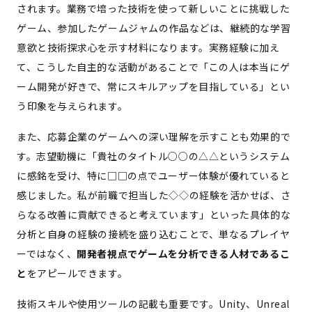
されます。業務で培った技術を使って新しいことに挑戦した
ゲーム、参加したゲームジャムの作品などは、継続的な学習
意欲と技術探求心を示す材料になります。実務経験に加え
て、こうした自主的な活動があることで「この人は本当にゲ
ーム開発が好きで、常にスキルアップを目指している」とい
う印象を与えられます。
また、応募企業のゲームへの深い理解を示すことも効果的で
す。志望動機に「貴社のタイトル○○の△△というシステム
に感銘を受け、特に□□の点でユーザー体験が優れていると
感じました。私が前職で担当した◇◇の経験を活かせば、さ
らなる改善に貢献できると考えています」といった具体的な
分析と自身の経験の接続を盛り込むことで、単なるプレイヤ
ーではなく、
開発者視点でゲームを分析できる人材であるこ
と
をアピールできます。
技術スキルや使用ツールの記載も重要です。Unity、Unreal