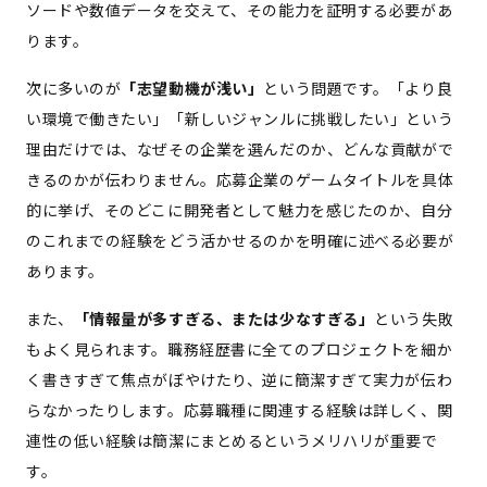
ソードや数値データを交えて、その能力を証明する必要があ
ります。
次に多いのが
「志望動機が浅い」
という問題です。「より良
い環境で働きたい」「新しいジャンルに挑戦したい」という
理由だけでは、なぜその企業を選んだのか、どんな貢献がで
きるのかが伝わりません。応募企業のゲームタイトルを具体
的に挙げ、そのどこに開発者として魅力を感じたのか、自分
のこれまでの経験をどう活かせるのかを明確に述べる必要が
あります。
また、
「情報量が多すぎる、または少なすぎる」
という失敗
もよく見られます。職務経歴書に全てのプロジェクトを細か
く書きすぎて焦点がぼやけたり、逆に簡潔すぎて実力が伝わ
らなかったりします。応募職種に関連する経験は詳しく、関
連性の低い経験は簡潔にまとめるというメリハリが重要で
す。