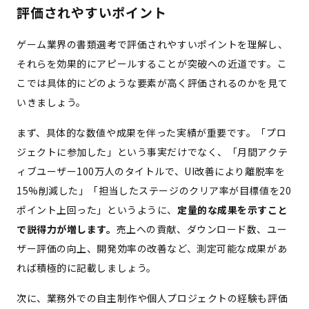
評価されやすいポイント
ゲーム業界の書類選考で評価されやすいポイントを理解し、
それらを効果的にアピールすることが突破への近道です。こ
こでは具体的にどのような要素が高く評価されるのかを見て
いきましょう。
まず、具体的な数値や成果を伴った実績が重要です。「プロ
ジェクトに参加した」という事実だけでなく、「月間アクテ
ィブユーザー100万人のタイトルで、UI改善により離脱率を
15%削減した」「担当したステージのクリア率が目標値を20
ポイント上回った」というように、
定量的な成果を示すこと
で説得力が増します。
売上への貢献、ダウンロード数、ユー
ザー評価の向上、開発効率の改善など、測定可能な成果があ
れば積極的に記載しましょう。
次に、業務外での自主制作や個人プロジェクトの経験も評価