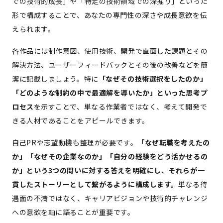
での技術的成長」や「特定の技術領域での深掘り」といった
形で構成することで、あなたの専門性の深さや成長意欲を伝
えられます。
各作品には制作意図、使用技術、開発で直面した課題とその
解決方法、ユーザーフィードバックとその後の改善などを簡
潔に記載しましょう。特に
「なぜその技術選択をしたのか」
「どのような制約の中で最適解を導いたか」といった思考プ
ロセス
を示すことで、単なる作業者ではなく、考えて開発で
きる人材であることをアピールできます。
自己PRや志望動機も整理が必要です。
「なぜ転職を考えたの
か」「なぜその企業なのか」「自分の経験をどう活かせるの
か」という3つの問いに対する答えを明確にし、それらが一
貫したストーリーとして繋がるように構成します。
単なる待
遇面の不満ではなく、キャリアビジョンや技術的チャレンジ
への意欲を軸に語ることが重要です。