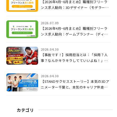
【2026年4月~6月まとめ】職種別フリーラ
ンス求人動向：3Dデザイナー（モデラー・
モーション・エフェクト）
2026.07.09
【2026年4月~6月まとめ】職種別フリーラ
ンス求人動向：ゲームプランナー（ディレ
クター）
2026.04.30
【事故です！】採用担当とは：「採用？人
事？なんかキラキラしてていいよね！」じ
ゃないのよ。
2026.04.30
【STANDサクセスストーリー】本気の3Dア
ニメーター千葉と、本気のキャリア伴走の
軌跡 〜クリエイターの可能性を最大化す
る「卒業」というゴール〜
カテゴリ