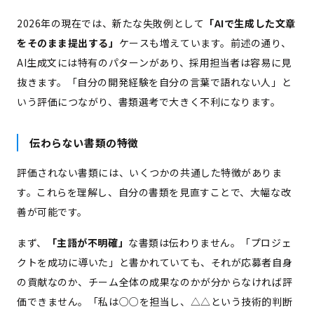
2026年の現在では、新たな失敗例として
「AIで生成した文章
をそのまま提出する」
ケースも増えています。前述の通り、
AI生成文には特有のパターンがあり、採用担当者は容易に見
抜きます。「自分の開発経験を自分の言葉で語れない人」と
いう評価につながり、書類選考で大きく不利になります。
伝わらない書類の特徴
評価されない書類には、いくつかの共通した特徴がありま
す。これらを理解し、自分の書類を見直すことで、大幅な改
善が可能です。
まず、
「主語が不明確」
な書類は伝わりません。「プロジェ
クトを成功に導いた」と書かれていても、それが応募者自身
の貢献なのか、チーム全体の成果なのかが分からなければ評
価できません。「私は○○を担当し、△△という技術的判断