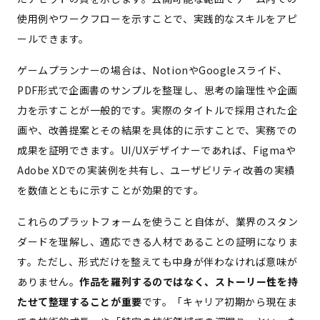
使用例やワークフローを示すことで、実践的なスキルをアピ
ールできます。
ゲームプランナーの場合は、NotionやGoogleスライド、
PDF形式で企画書のサンプルを整理し、思考の論理性や企画
力を示すことが一般的です。実際のタイトルで採用された企
画や、改善提案とその結果を具体的に示すことで、実務での
成果を証明できます。UI/UXデザイナーであれば、Figmaや
Adobe XDでの実装例を共有し、ユーザビリティ改善の実績
を数値とともに示すことが効果的です。
これらのプラットフォームを使うこと自体が、業界のスタン
ダードを理解し、適応できる人材であることの証明になりま
す。ただし、形式だけを整えても中身が伴わなければ意味が
ありません。
作品を羅列するのではなく、ストーリー性を持
たせて整理することが重要
です。「キャリア初期から現在ま