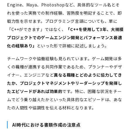
Engine、Maya、Photoshopなど、具体的なツール名とそ
れを使った実務での制作経験、習熟度を明記することで、即
戦力性を示せます。プログラミング言語についても、単に
「C++ができます」ではなく、
「C++を使用して3年、大規模
プロジェクトでのゲームエンジン開発とパフォーマンス最適
化の経験あり」
といった形で詳細に記述しましょう。
チームワークや協働経験も見られています。ゲーム開発は多
くの職種が連携する共同作業であるため、プランナーやデザ
イナー、エンジニアなど
異なる職種とどのように協力してき
たか、プロジェクトマネジメントやリーダーシップを発揮し
たエピソードがあれば効果的
です。特に、困難な状況をチー
ムでどう乗り越えたかといった具体的なエピソードは、あな
たの人間性や協調性を伝える材料となります。
AI時代における書類作成の注意点