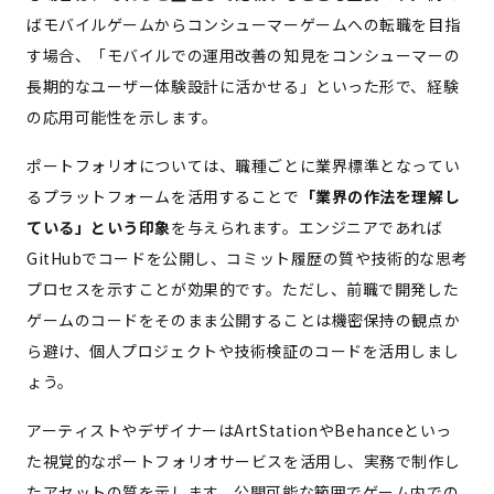
ばモバイルゲームからコンシューマーゲームへの転職を目指
す場合、「モバイルでの運用改善の知見をコンシューマーの
長期的なユーザー体験設計に活かせる」といった形で、経験
の応用可能性を示します。
ポートフォリオについては、職種ごとに業界標準となってい
るプラットフォームを活用することで
「業界の作法を理解し
ている」という印象
を与えられます。エンジニアであれば
GitHubでコードを公開し、コミット履歴の質や技術的な思考
プロセスを示すことが効果的です。ただし、前職で開発した
ゲームのコードをそのまま公開することは機密保持の観点か
ら避け、個人プロジェクトや技術検証のコードを活用しまし
ょう。
アーティストやデザイナーはArtStationやBehanceといっ
た視覚的なポートフォリオサービスを活用し、実務で制作し
たアセットの質を示します。公開可能な範囲でゲーム内での