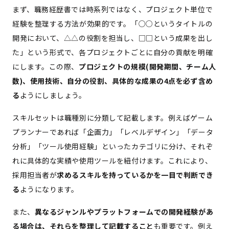
まず、職務経歴書では時系列ではなく、プロジェクト単位で
経験を整理する方法が効果的です。「○○というタイトルの
開発において、△△の役割を担当し、□□という成果を出し
た」という形式で、各プロジェクトごとに自分の貢献を明確
にします。この際、
プロジェクトの規模(開発期間、チーム人
数)、使用技術、自分の役割、具体的な成果の4点を必ず含め
る
ようにしましょう。
スキルセットは職種別に分類して記載します。例えばゲーム
プランナーであれば「企画力」「レベルデザイン」「データ
分析」「ツール使用経験」といったカテゴリに分け、それぞ
れに具体的な実績や使用ツールを紐付けます。これにより、
採用担当者が
求めるスキルを持っているかを一目で判断でき
る
ようになります。
また、
異なるジャンルやプラットフォームでの開発経験があ
る場合は、それらを整理して記載すること
も重要です。例え