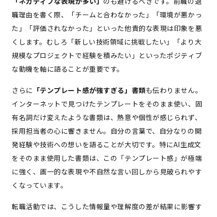
「ネガティブな表現が多い」
のも避けるべきです。前職の退
職理由を書く際、「チームと合わなかった」「環境が悪かっ
た」「評価されなかった」といった他責的な表現は印象を悪
くします。むしろ「新しい技術領域に挑戦したい」「より大
規模なプロジェクトで経験を積みたい」といったポジティブ
な動機を軸に語ることが重要です。
さらに
「テンプレート感が強すぎる」書類
も伝わりません。
インターネットで見つけたテンプレートをそのまま使い、固
有名詞だけ変えたような書類は、熱意や個性が感じられず、
採用担当者の心に響きません。自分の言葉で、自分なりの開
発経験や技術への想いを語ることが大切です。特にAI生成文
をそのまま使用した書類は、この「テンプレート感」が極端
に強く、画一的な表現や不自然な言い回しから見破られやす
くなっています。
転職活動では、こうした情報量や理解度の差が結果に影響す