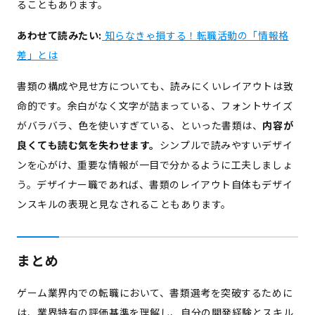
ることもあります。
あわせて読みたい:
知らなきゃ損する！転職活動の「情報格
差」とは
書類の構成や見せ方についても、読みにくいレイアウトは致
命的です。余白がなく文字が詰まっている、フォントサイズ
がバラバラ、色を使いすぎている、といった書類は、
内容が
良くても読む気を失わせます。
シンプルで読みやすいデザイ
ンを心がけ、重要な情報が一目で分かるように工夫しましょ
う。デザイナー職であれば、書類のレイアウト自体もデザイ
ンスキルの表現と見なされることもあります。
まとめ
ゲーム業界内での転職において、書類選考を突破するために
は、業界特有の評価基準を理解し、自分の開発経験とスキル