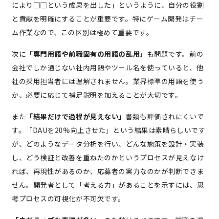
により□□という成果を出した」というように、自分の役割
と貢献を明確にすることが重要です。特にゲーム開発はチー
ム作業なので、この区別は極めて重要です。
次に
「専門用語や前職固有の用語の乱用」
も問題です。前の
会社でしか通じない社内用語やツール名を使っていると、他
社の採用担当者には理解されません。業界標準の用語を使う
か、必要に応じて補足説明を加えることが大切です。
また
「結果だけで過程が見えない」
書類も評価されにくいで
す。「DAUを20%向上させた」という結果は素晴らしいです
が、どのようなデータ分析を行い、どんな施策を設計・実装
し、どう検証と改善を重ねたのかというプロセスが見えなけ
れば、再現性があるのか、応募者の実力なのかが判断できま
せん。開発者として「考える力」があることを示すには、思
考プロセスの可視化が不可欠です。