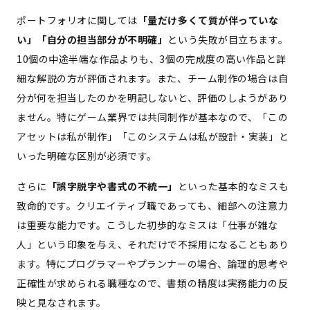
ポートフォリオに関しては
「量だけ多くて質が伴っていな
い」「自分の担当部分が不明確」
という失敗が目立ちます。
10個の中途半端な作品よりも、3個の完成度の高い作品と詳
細な解説の方が評価されます。また、チーム制作の場合は自
分が何を担当したのかを明記しないと、評価のしようがあり
ません。特にゲーム業界では共同制作が基本なので、「この
アセットは私が制作」「このシステムは私が設計・実装」と
いった明確な区別が必須です。
さらに
「誤字脱字や書式の不統一」
といった基本的なミスも
致命的です。クリエイティブ職であっても、細部への注意力
は重要な能力です。こうした初歩的なミスは「仕事が雑な
人」という印象を与え、それだけで不採用になることもあり
ます。特にプログラマーやプランナーの場合、論理的思考や
正確性が求められる職種なので、書類の精度は実務能力の反
映と見なされます。