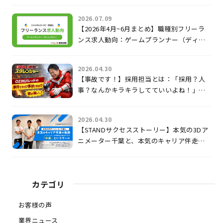
2026.07.09
【2026年4月~6月まとめ】職種別フリーラ
ンス求人動向：ゲームプランナー（ディレ
クター）
2026.04.30
【事故です！】採用担当とは：「採用？人
事？なんかキラキラしてていいよね！」じ
ゃないのよ。
2026.04.30
【STANDサクセスストーリー】本気の3Dア
ニメーター千葉と、本気のキャリア伴走の
軌跡 〜クリエイターの可能性を最大化す
る「卒業」というゴール〜
カテゴリ
お客様の声
業界ニュース