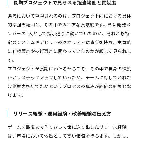
長期プロジェクトで見られる担当範囲と貢献度
選考において重視されるのは、プロジェクト内における具体
的な担当範囲と、その中でのコアな貢献度です。単に開発メ
ンバーの1人として指示通りに動いていたのか、それとも特
定のシステムやアセットのクオリティに責任を持ち、主体的
に仕様策定や技術選定に関わっていたのかが厳しく見られま
す。
プロジェクトが長期にわたるからこそ、その中で自身の役割
がどうステップアップしていったか、チームに対してどれだ
け影響力を持てたかというプロセスの厚みが評価の対象とな
ります。
リリース経験・運用経験・改善経験の伝え方
ゲームを最後まで作りきって世に送り出したリリース経験
は、市場において依然として高い価値を持ちます。しかし、