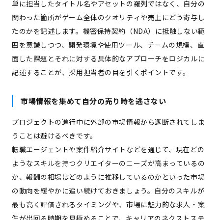
単に担当したタイトル名やアセットの羅列ではなく、自分の
関わった箇所がゲーム全体のクオリティや売上にどう寄与し
たのかを記述します。機密保持契約（NDA）に抵触しない範
囲を意識しつつ、開発環境や使用ツール、チームの規模、直
面した課題とそれに対する具体的なアプローチをロジカルに
記述することが、採用担当者の目を引くポイントです。
市場情報を集めて自分の売り時を逃さない
プロジェクトの進行中に外部の市場情報から遮断されてしま
うことは避けるべきです。
転職エージェントや案件紹介サイトなどを通じて、現在どの
ようなスキルを持つクリエイターのニーズが高まっているの
か、報酬の相場はどのように推移しているのかといった市場
の動向を緩やかに追い続けておきましょう。自分のスキルが
最も高く評価されるタイミングや、市場に魅力的な求人・案
件が出回る時期を見極めることで、キャリアのネクストステ