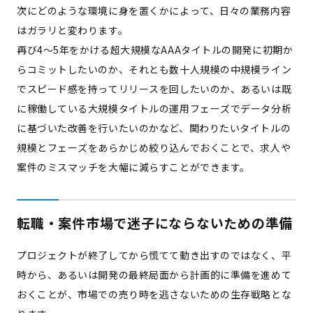
次にどのような環境に身を置くかによって、日々の業務内容
はガラリと変わります。
再び4〜5年をかける超大規模なAAAタイトルの開発に初期か
らコミットしたいのか、それとも数十人規模の中規模ライン
でスピード感を持ってリリースを回したいのか、あるいは既
に稼働している大規模タイトルの運用フェーズでデータ分析
に基づいた改善を行いたいのかなど、関わりたいタイトルの
規模とフェーズをあらかじめ絞り込んでおくことで、求人や
案件のミスマッチを大幅に減らすことができます。
転職・案件市場で迷子にならないための準備
プロジェクトが終了してから慌てて動き出すのではなく、平
時から、あるいは開発の最終局面から計画的に準備を進めて
おくことが、市場での売り時を逃さないための生存戦略とな