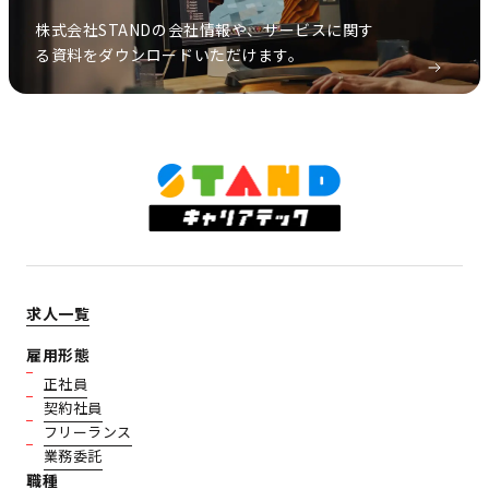
株式会社STANDの会社情報や、サービスに関す
る資料をダウンロードいただけます。
求人一覧
雇用形態
正社員
契約社員
フリーランス
業務委託
職種