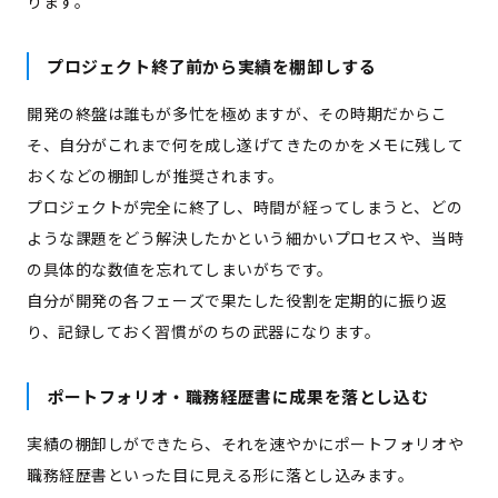
ります。
プロジェクト終了前から実績を棚卸しする
開発の終盤は誰もが多忙を極めますが、その時期だからこ
そ、自分がこれまで何を成し遂げてきたのかをメモに残して
おくなどの棚卸しが推奨されます。
プロジェクトが完全に終了し、時間が経ってしまうと、どの
ような課題をどう解決したかという細かいプロセスや、当時
の具体的な数値を忘れてしまいがちです。
自分が開発の各フェーズで果たした役割を定期的に振り返
り、記録しておく習慣がのちの武器になります。
ポートフォリオ・職務経歴書に成果を落とし込む
実績の棚卸しができたら、それを速やかにポートフォリオや
職務経歴書といった目に見える形に落とし込みます。