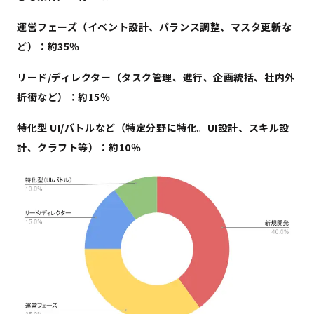
運営フェーズ（イベント設計、バランス調整、マスタ更新な
ど）：約35％
リード/ディレクター
（
タスク管理、進行、企画統括、社内外
折衝など）：約15％
特化型 UI/バトルなど（特定分野に特化。UI設計、スキル設
計、クラフト等）：約10％