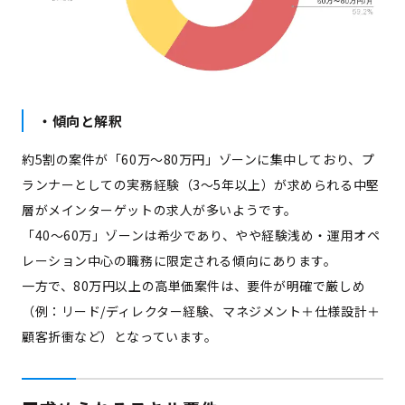
・傾向と解釈
約5割の案件が「60万～80万円」ゾーンに集中しており、プ
ランナーとしての実務経験（3～5年以上）が求められる中堅
層がメインターゲットの求人が多いようです。
「40～60万」ゾーンは希少であり、やや経験浅め・運用オペ
レーション中心の職務に限定される傾向にあります。
一方で、80万円以上の高単価案件は、要件が明確で厳しめ
（例：リード/ディレクター経験、マネジメント＋仕様設計＋
顧客折衝など）となっています。