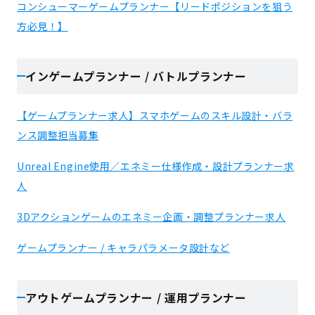
コンシューマーゲームプランナー【リードポジションを狙う
方必見！】
インゲームプランナー / バトルプランナー
【ゲームプランナー求人】スマホゲームのスキル設計・バラ
ンス調整担当募集
Unreal Engine使用／エネミー仕様作成・設計プランナー求
人
3Dアクションゲームのエネミー企画・調整プランナー求人
ゲームプランナー / キャラパラメータ設計など
アウトゲームプランナー / 運用プランナー