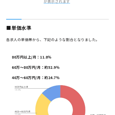
が表示されます
■単価水準
各求人の単価帯から、下記のような割合となりました。
80万円以上/月：11.8％
60万〜80万円/月：約52.9％
40万〜60万円/月：約24.7％