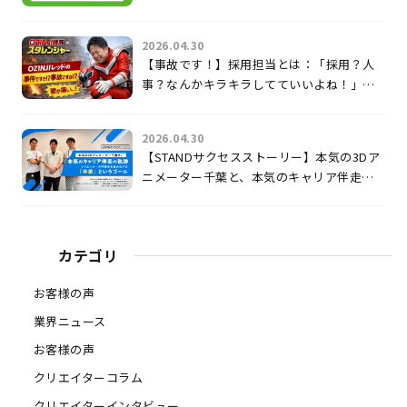
クター）
2026.04.30
【事故です！】採用担当とは：「採用？人
事？なんかキラキラしてていいよね！」じ
ゃないのよ。
2026.04.30
【STANDサクセスストーリー】本気の3Dア
ニメーター千葉と、本気のキャリア伴走の
軌跡 〜クリエイターの可能性を最大化す
る「卒業」というゴール〜
カテゴリ
お客様の声
業界ニュース
お客様の声
クリエイターコラム
クリエイターインタビュー