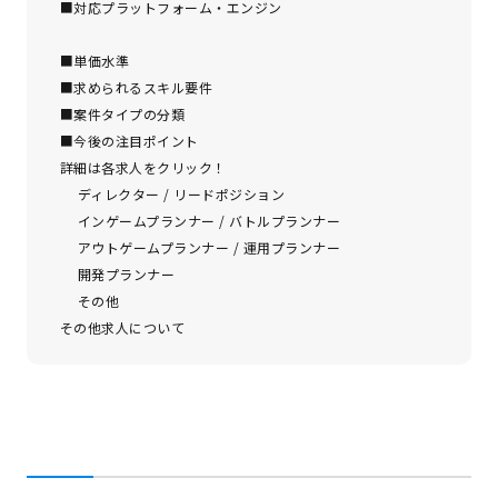
■対応プラットフォーム・エンジン
■単価水準
■求められるスキル要件
■案件タイプの分類
■今後の注目ポイント
詳細は各求人をクリック！
ディレクター / リードポジション
インゲームプランナー / バトルプランナー
アウトゲームプランナー / 運用プランナー
開発プランナー
その他
その他求人について