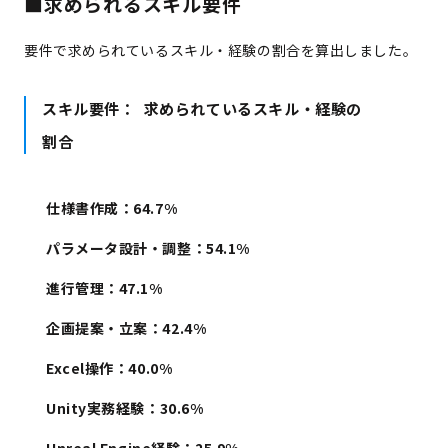
■求められるスキル要件
要件で求められているスキル・経験の割合を算出しました。
スキル要件：
求められているスキル・経験の
割合
仕様書作成：
64.7%
パラメータ設計・調整
：
54.1%
進行管理：
47.1%
企画提案・立案
：
42.4%
Excel操作
：
40.0%
Unity実務経験
：
30.6%