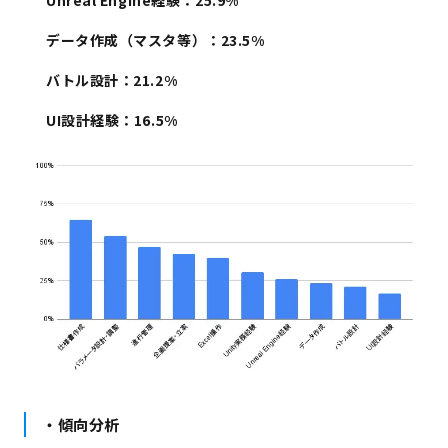
Unreal Engine経験
：
25.9%
データ作成（マスタ等）
：
23.5%
バトル設計
：
21.2%
UI設計経験
：
16.5%
・傾向分析