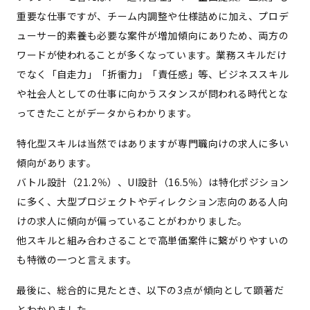
重要な仕事ですが、チーム内調整や仕様詰めに加え、プロデ
ューサー的素養も必要な案件が増加傾向にありため、両方の
ワードが使われることが多くなっています。業務スキルだけ
でなく「自走力」「折衝力」「責任感」等、ビジネススキル
や社会人としての仕事に向かうスタンスが問われる時代とな
ってきたことがデータからわかります。
特化型スキルは当然ではありますが専門職向けの求人に多い
傾向があります。
バトル設計（21.2％）、UI設計（16.5％）は特化ポジション
に多く、大型プロジェクトやディレクション志向のある人向
けの求人に傾向が偏っていることがわかりました。
他スキルと組み合わさることで高単価案件に繋がりやすいの
も特徴の一つと言えます。
最後に、総合的に見たとき、以下の3点が傾向として顕著だ
とわかりました。