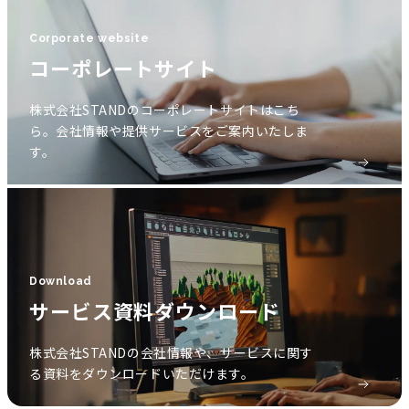
Corporate website
コーポレートサイト
株式会社STANDのコーポレートサイトはこち
ら。会社情報や提供サービスをご案内いたしま
す。
Download
サービス資料ダウンロード
株式会社STANDの会社情報や、サービスに関す
る資料をダウンロードいただけます。