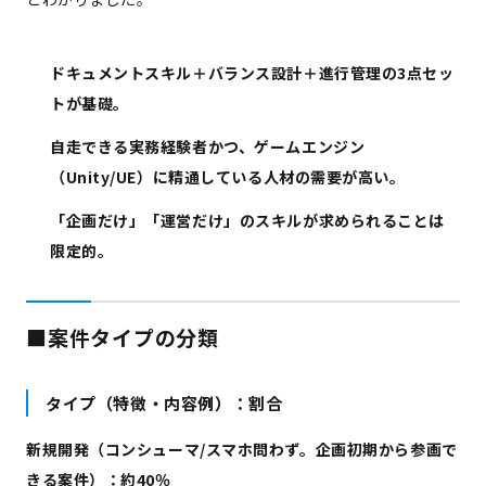
ドキュメントスキル＋バランス設計＋進行管理の3点セッ
トが基礎。
自走できる実務経験者かつ、ゲームエンジン
（Unity/UE）に精通している人材の需要が高い。
「企画だけ」「運営だけ」のスキルが求められることは
限定的。
■案件タイプの分類
タイプ（特徴・内容例）：割合
新規開発（コンシューマ/スマホ問わず。企画初期から参画で
きる案件）：約40％