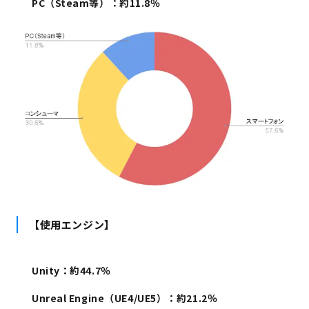
PC（Steam等）：約11.8％
【使用エンジン】
Unity：約44.7％
Unreal Engine（UE4/UE5）：約21.2％